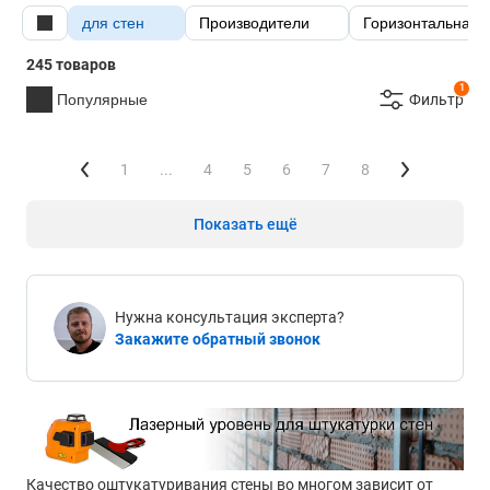
для стен
Производители
Горизонтальная 
245 товаров
1
Популярные
Фильтр
1
...
4
5
6
7
8
Показать ещё
Нужна консультация эксперта?
Закажите обратный звонок
Качество оштукатуривания стены во многом зависит от