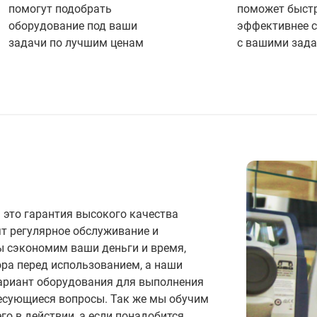
помогут подобрать
поможет быстр
оборудование под ваши
эффективнее 
задачи по лучшим ценам
с вашими зад
М
это гарантия высокого качества
т регулярное обслуживание и
ы сэкономим ваши деньги и время,
ра перед использованием, а наши
ариант оборудования для выполнения
ресующиеся вопросы. Так же мы обучим
о в действии, а если понадобится