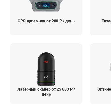
GPS-приемник от 200 ₽ / день
Тахе
Лазерный сканер от 25 000 ₽ /
Оптиче
день