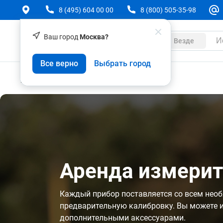
8 (495) 604 00 00
8 (800) 505-35-98
Ваш город
Москва?
Каталог
Везде
Все верно
Выбрать город
Услуги
Аренда
Аренда измерит
Каждый прибор поставляется со всем нео
предварительную калибровку. Вы можете 
дополнительными аксессуарами.