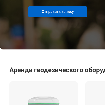
Отправить заявку
Аренда геодезического обору