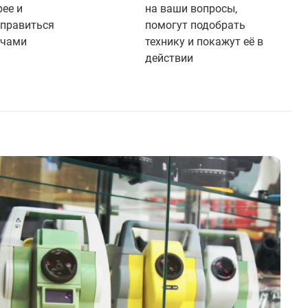
ее и
на ваши вопросы,
справиться
помогут подобрать
ачами
технику и покажут её в
действии