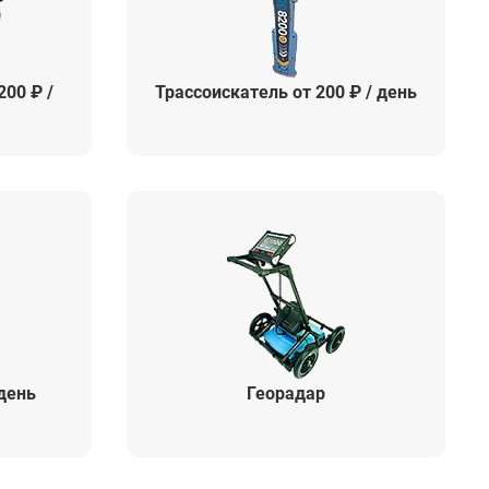
00 ₽ /
Трассоискатель от 200 ₽ / день
 день
Георадар