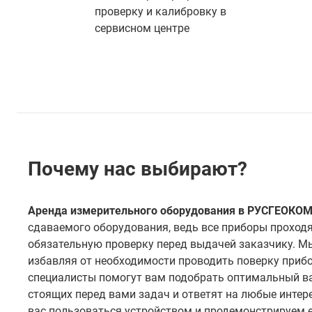
проверку и калибровку в
сервисном центре
Почему нас выбирают?
Аренда измерительного оборудования в РУСГЕОКО
сдаваемого оборудования, ведь все приборы проходя
обязательную проверку перед выдачей заказчику. М
избавляя от необходимости проводить поверку прибо
специалисты помогут вам подобрать оптимальный в
стоящих перед вами задач и ответят на любые инте
вас пользоваться устройством и продемонстрируем ег