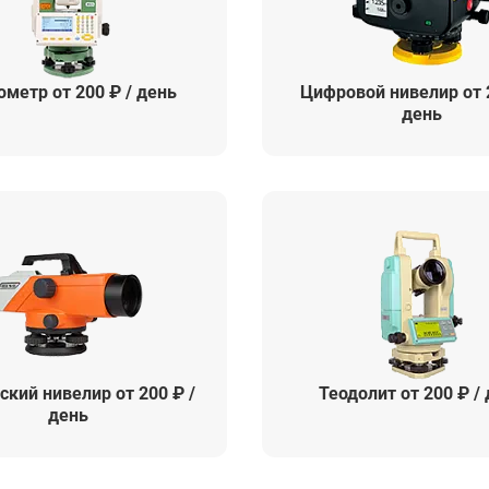
ометр от 200 ₽ / день
Цифровой нивелир от 2
день
ский нивелир от 200 ₽ /
Теодолит от 200 ₽ /
день