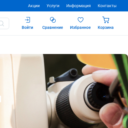
Акции
Услуги
Информация
Контакты
Войти
Сравнение
Избранное
Корзина
я