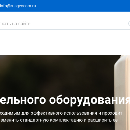
info@rusgeocom.ru
ельного оборудовани
бходимым для эффективного использования и проходит
изменить стандартную комплектацию и расширить её