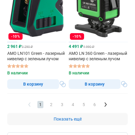
-10%
-10%
2 961 ₽
4 491 ₽
3 290 ₽
4 990 ₽
AMO LN101 Green - лазерный
AMO LN 360 Green - лазерный
нивелир с зеленым лучом
нивелир с зеленым лучом
В наличии
В наличии
В корзину
В корзину
1
2
3
4
5
6
Показать ещё