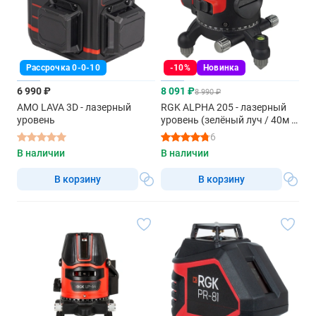
Рассрочка 0-0-10
-10%
Новинка
6 990 ₽
8 091 ₽
8 990 ₽
AMO LAVA 3D - лазерный
RGK ALPHA 205 - лазерный
уровень
уровень (зелёный луч / 40м /
АКБ)
6
В наличии
В наличии
В корзину
В корзину