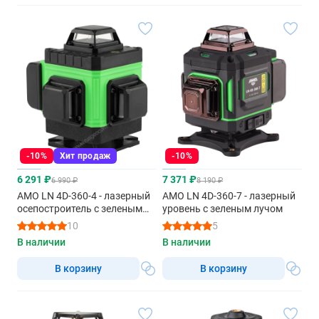
-10%
Хит продаж
-10%
6 291 ₽
7 371 ₽
6 990 ₽
8 190 ₽
AMO LN 4D-360-4 - лазерный
AMO LN 4D-360-7 - лазерный
осепостроитель с зеленым
уровень с зеленым лучом
лучом
10
5
В наличии
В наличии
В корзину
В корзину