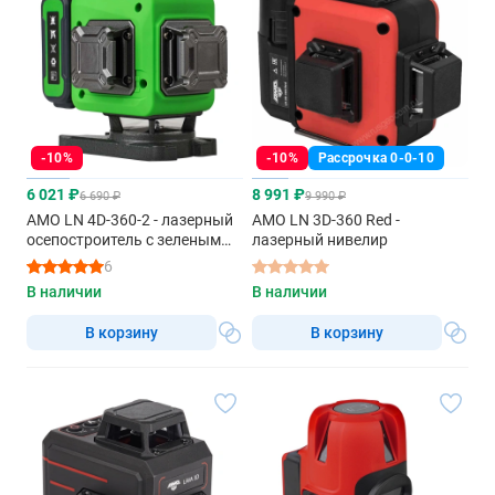
-10%
-10%
Рассрочка 0-0-10
6 021 ₽
8 991 ₽
6 690 ₽
9 990 ₽
AMO LN 4D-360-2 - лазерный
AMO LN 3D-360 Red -
осепостроитель с зеленым
лазерный нивелир
лучом
6
В наличии
В наличии
В корзину
В корзину