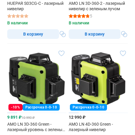
HUEPAR S03CG-C - лазерный
AMO LN 3D-360-2 - лазерный
нивелир
нивелир с зеленым лучом
5
В наличии
В наличии
В корзину
В корзину
-10%
Рассрочка 0-0-10
Рассрочка 0-0-10
9 891 ₽
12 990 ₽
10 990 ₽
AMO LN 3D-360 Green -
AMO LN 4D-360 Green -
лазерный уровень с зеленым
лазерный нивелир