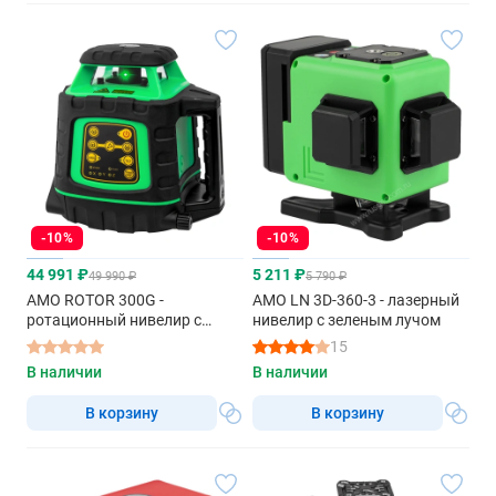
-10%
-10%
44 991 ₽
5 211 ₽
49 990 ₽
5 790 ₽
AMO ROTOR 300G -
AMO LN 3D-360-3 - лазерный
ротационный нивелир с
нивелир с зеленым лучом
зеленым лучом
15
В наличии
В наличии
В корзину
В корзину