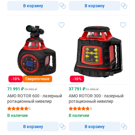
В корзину
В корзину
-10%
Сверхточные
-10%
71 991 ₽
37 791 ₽
79 990 ₽
41 990 ₽
AMO ROTOR 600 - лазерный
AMO ROTOR 300 - лазерный
ротационный нивелир
ротационный нивелир
6
6
В наличии
В наличии
В корзину
В корзину