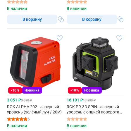
лучом
В наличии
В наличии
В корзину
В корзину
-10%
Новинка
-10%
Новинка
3 051 ₽
16 191 ₽
3 390 ₽
17 990 ₽
RGK ALPHA 202 - лазерный
RGK PR-3D SPIN - лазерный
уровень (зелёный луч / 20м)
уровень с опцией поворота
вертикального луча
6
В наличии
В наличии