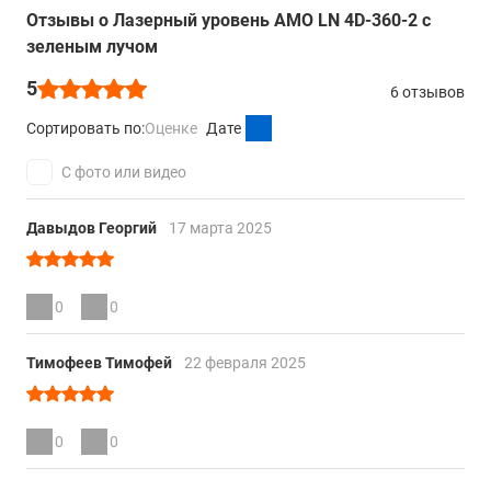
Отзывы о Лазерный уровень AMO LN 4D-360-2 с
зеленым лучом
5
6 отзывов
Сортировать по:
Оценке
Дате
С фото или видео
Давыдов Георгий
17 марта 2025
0
0
Тимофеев Тимофей
22 февраля 2025
0
0