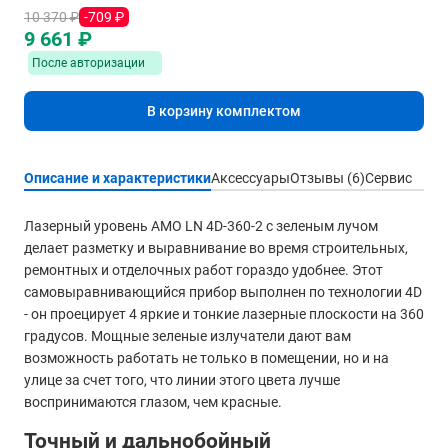
10 370 ₽
-709 ₽
9 661 ₽
После авторизации
В корзину комплектом
Описание и характеристики
Аксессуары
Отзывы (6)
Сервис
Лазерный уровень AMO LN 4D-360-2 с зеленым лучом
делает разметку и выравнивание во время строительных,
ремонтных и отделочных работ гораздо удобнее. Этот
самовыравнивающийся прибор выполнен по технологии 4D
- он проецирует 4 яркие и тонкие лазерные плоскости на 360
градусов. Мощные зеленые излучатели дают вам
возможность работать не только в помещении, но и на
улице за счет того, что линии этого цвета лучше
воспринимаются глазом, чем красные.
Точный и дальнобойный