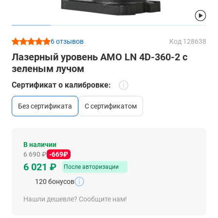
6 отзывов
Код 128638
Лазерный уровень AMO LN 4D-360-2 с
зеленым лучом
Сертификат о калибровке:
без сертификата
с сертификатом
В наличии
6 690 ₽
-669₽
6 021 ₽
После авторизации
120 бонусов
Нашли дешевле? Сообщите нам!