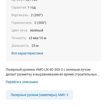
Гарантия:
1 год
Вертикаль:
2 (360°)
Горизонталь:
2 (360°)
Цвет луча:
зелёный
Точность:
±3 мм/10 м
Дальность:
25 м
Все характеристики
Лазерный уровень AMO LN 4D-360-2 с зеленым лучом
делает разметку и выравнивание во время строительных...
Перейти к описанию
Лазерные уровни (нивелиры) AMO