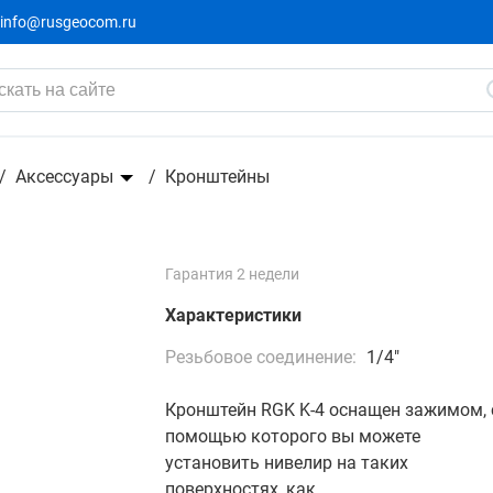
info@rusgeocom.ru
1 6
-169₽
Аксессуары
Кронштейны
Гарантия 2 недели
Характеристики
Резьбовое соединение:
1/4"
Кронштейн RGK K-4 оснащен зажимом, 
помощью которого вы можете
установить нивелир на таких
поверхностях, как...