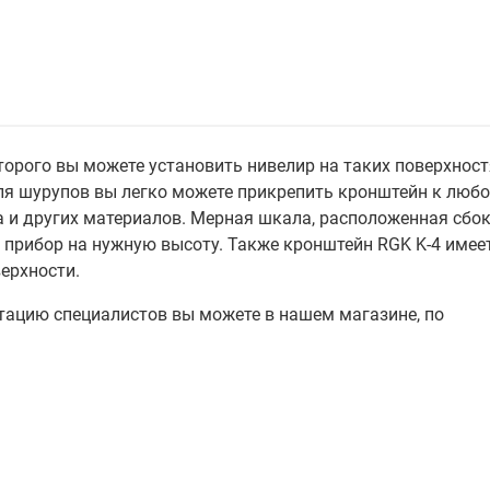
орого вы можете установить нивелир на таких поверхност
ля шурупов вы легко можете прикрепить кронштейн к люб
ва и других материалов. Мерная шкала, расположенная сбо
 прибор на нужную высоту. Также кронштейн RGK K-4 имее
ерхности.
ьтацию специалистов вы можете в нашем магазине, по