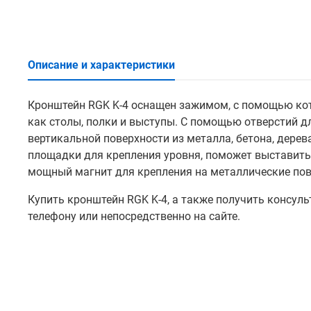
Описание и характеристики
Кронштейн RGK K-4 оснащен зажимом, с помощью кот
как столы, полки и выступы. С помощью отверстий д
вертикальной поверхности из металла, бетона, дере
площадки для крепления уровня, поможет выставить
мощный магнит для крепления на металлические пов
Купить кронштейн RGK K-4, а также получить консул
телефону или непосредственно на сайте.