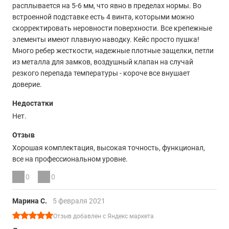
расплывается на 5-6 мм, что явно в пределах нормы. Во
встроенной подставке есть 4 винта, которыми можно
скорректировать неровности поверхности. Все крепежные
элементы имеют плавную наводку. Кейс просто пушка!
Много ребер жесткости, надежные плотные защелки, петли
из металла для замков, воздушный клапан на случай
резкого перепада температуры - короче все внушает
доверие.
Недостатки
Нет.
Отзыв
Хорошая комплектация, высокая точность, функционал,
все на профессиональном уровне.
0
0
Марина С.
5 февраля 2021
Отзыв добавлен с Яндекс маркета