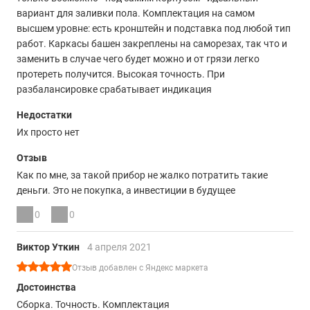
вариант для заливки пола. Комплектация на самом
высшем уровне: есть кронштейн и подставка под любой тип
работ. Каркасы башен закреплены на саморезах, так что и
заменить в случае чего будет можно и от грязи легко
протереть получится. Высокая точность. При
разбалансировке срабатывает индикация
Недостатки
Их просто нет
Отзыв
Как по мне, за такой прибор не жалко потратить такие
деньги. Это не покупка, а инвестиции в будущее
0
0
Виктор Уткин
4 апреля 2021
Отзыв добавлен с Яндекс маркета
Достоинства
Сборка. Точность. Комплектация