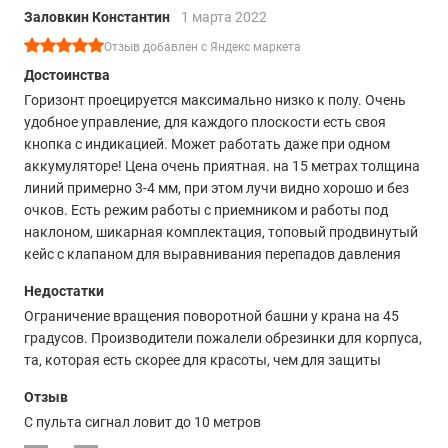
Заловкин Константин
1 марта 2022
Отзыв добавлен с Яндекс маркета
Достоинства
Горизонт проецируется максимально низко к полу. Очень
удобное управление, для каждого плоскости есть своя
кнопка с индикацией. Может работать даже при одном
аккумуляторе! Цена очень приятная. на 15 метрах толщина
линий примерно 3-4 мм, при этом лучи видно хорошо и без
очков. Есть режим работы с приемником и работы под
наклоном, шикарная комплектация, топовый продвинутый
кейс с клапаном для выравнивания перепадов давления
Недостатки
Ограничение вращения поворотной башни у крана на 45
градусов. Производители пожалели обрезинки для корпуса,
та, которая есть скорее для красоты, чем для защиты
Отзыв
С пульта сигнал ловит до 10 метров