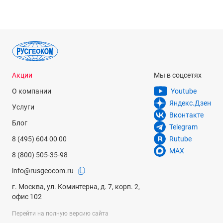
Акции
Мы в соцсетях
О компании
Youtube
Яндекс.Дзен
Услуги
Вконтакте
Блог
Telegram
8 (495) 604 00 00
Rutube
MAX
8 (800) 505-35-98
info@rusgeocom.ru
г. Москва, ул. Коминтерна, д. 7, корп. 2,
офис 102
Перейти на полную версию сайта