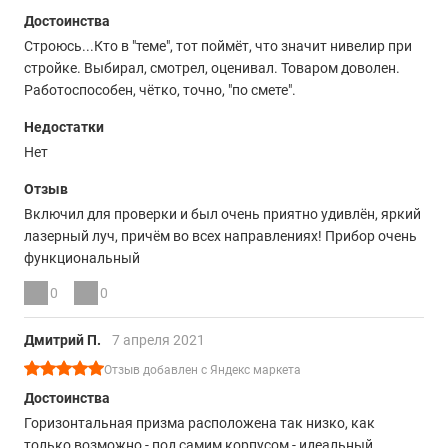
Достоинства
Строюсь...Кто в "теме", тот поймёт, что значит нивелир при
стройке. Выбирал, смотрел, оценивал. Товаром доволен.
Работоспособен, чётко, точно, "по смете".
Недостатки
Нет
Отзыв
Включил для проверки и был очень приятно удивлён, яркий
лазерный луч, причём во всех направлениях! Прибор очень
функциональный
0
0
Дмитрий П.
7 апреля 2021
Отзыв добавлен с Яндекс маркета
Достоинства
Горизонтальная призма расположена так низко, как
только возможно - под самим корпусом - идеальный