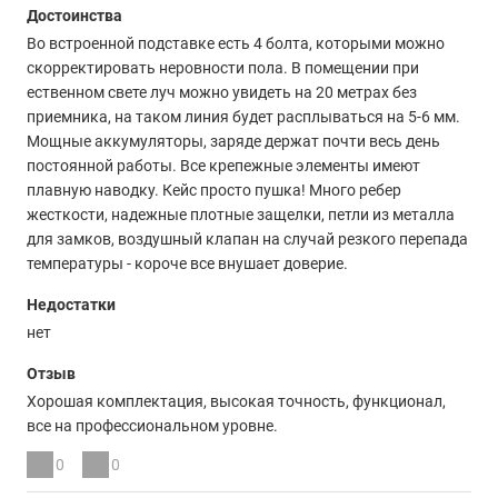
Достоинства
Во встроенной подставке есть 4 болта, которыми можно
скорректировать неровности пола. В помещении при
ественном свете луч можно увидеть на 20 метрах без
приемника, на таком линия будет расплываться на 5-6 мм.
Мощные аккумуляторы, заряде держат почти весь день
постоянной работы. Все крепежные элементы имеют
плавную наводку. Кейс просто пушка! Много ребер
жесткости, надежные плотные защелки, петли из металла
для замков, воздушный клапан на случай резкого перепада
температуры - короче все внушает доверие.
Недостатки
нет
Отзыв
Хорошая комплектация, высокая точность, функционал,
все на профессиональном уровне.
0
0