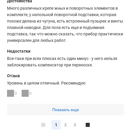
Достоинства
Много различных крепе жных и поворотных элементов в
комплекте, у напольной поворотной подставки, которая
похоже делана из чугуна, есть встроенный пузырек и винты
плавной наводки. Для пола есть еще и подъемная
подставка, так что можно сказать, что прибор практически
универсален для любых работ.
Недостатки
Все-таки при всех плюсах есть один минус - у него нельзя
заблокировать компенсатор при переноске.
Отзыв
Уровень в целом отличный. Рекомендую
0
0
Показать еще
1
2
3