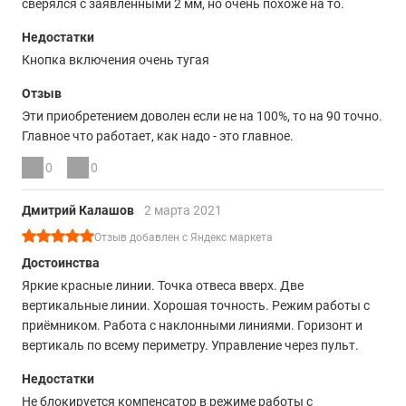
сверялся с заявленными 2 мм, но очень похоже на то.
Недостатки
Кнопка включения очень тугая
Отзыв
Эти приобретением доволен если не на 100%, то на 90 точно.
Главное что работает, как надо - это главное.
0
0
Дмитрий Калашов
2 марта 2021
Отзыв добавлен с Яндекс маркета
Достоинства
Яркие красные линии. Точка отвеса вверх. Две
вертикальные линии. Хорошая точность. Режим работы с
приёмником. Работа с наклонными линиями. Горизонт и
вертикаль по всему периметру. Управление через пульт.
Недостатки
Не блокируется компенсатор в режиме работы с