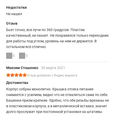
Недостатки
Не нашел
Отзыв
Бьет точно, все лучи по 360 градусов. Пластик
качественный, не пахнет. Не понравился только переходник
для работы под углом, уровень на нем не держится. В
остальном все отлично.
0
0
Максим Сташенко
30 марта 2021
Отзыв добавлен с Яндекс маркета
Достоинства
Корпус собран монолитно. Крышка отсека питания
снимается с усилием, видно что не отвалиться сама по себе.
Башенки призм крепкие. Удобно, что обе резьбы врезаны не
в пластиковом корпусе, а в металлической вставке, значит
долго прослужит при постоянной установке на штативы