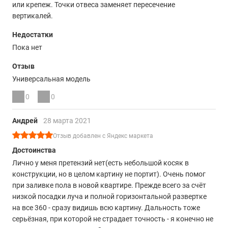
или крепеж. Точки отвеса заменяет пересечение
вертикалей.
Недостатки
Пока нет
Отзыв
Универсальная модель
0
0
Андрей
28 марта 2021
Отзыв добавлен с Яндекс маркета
Достоинства
Лично у меня претензий нет(есть небольшой косяк в
конструкции, но в целом картину не портит). Очень помог
при заливке пола в новой квартире. Прежде всего за счёт
низкой посадки луча и полной горизонтальной развертке
на все 360 - сразу видишь всю картину. Дальность тоже
серьёзная, при которой не страдает точность - я конечно не