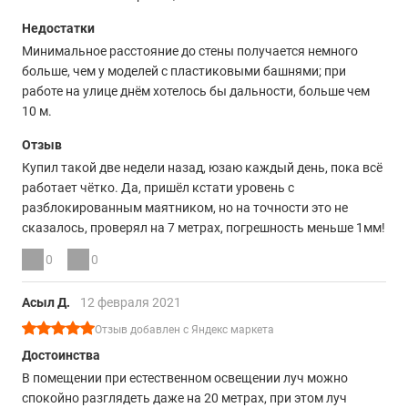
Недостатки
Минимальное расстояние до стены получается немного
больше, чем у моделей с пластиковыми башнями; при
работе на улице днём хотелось бы дальности, больше чем
10 м.
Отзыв
Купил такой две недели назад, юзаю каждый день, пока всё
работает чётко. Да, пришёл кстати уровень с
разблокированным маятником, но на точности это не
сказалось, проверял на 7 метрах, погрешность меньше 1мм!
0
0
Асыл Д.
12 февраля 2021
Отзыв добавлен с Яндекс маркета
Достоинства
В помещении при естественном освещении луч можно
спокойно разглядеть даже на 20 метрах, при этом луч