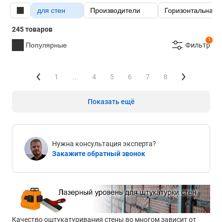
для стен
Производители
Горизонтальная 
245 товаров
1
Популярные
Фильтр
1
...
4
5
6
7
8
Показать ещё
Нужна консультация эксперта?
Закажите обратный звонок
Качество оштукатуривания стены во многом зависит от