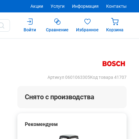
Акции
Услуги
Информация
Контакты
Войти
Сравнение
Избранное
Корзина
Купить
Артикул 0601063305
Код товара 41707
Снято с производства
Рекомендуем