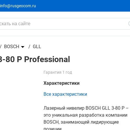
info@rusgeocom.ru
l
BOSCH
GLL
-80 P Professional
Гарантия 1 год
Характеристики
Все характеристики
Лазерный нивелир BOSCH GLL 3-80 P –
это уникальная разработка компании
BOSCH, занимающей лидирующие
позиции...