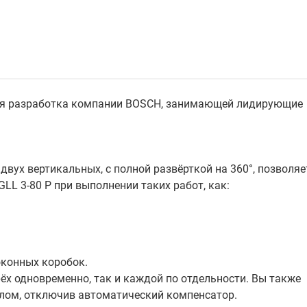
ная разработка компании BOSCH, занимающей лидирующие
двух вертикальных, с полной развёрткой на 360°, позволяе
L 3-80 P при выполнении таких работ, как:
оконных коробок.
ёх одновременно, так и каждой по отдельности. Вы также
лом, отключив автоматический компенсатор.