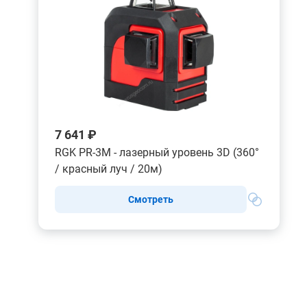
7 641 ₽
RGK PR-3M - лазерный уровень 3D (360°
/ красный луч / 20м)
Смотреть