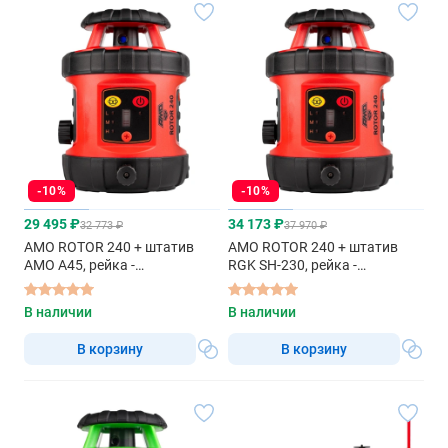
-10%
-10%
29 495 ₽
34 173 ₽
32 773 ₽
37 970 ₽
AMO ROTOR 240 + штатив
AMO ROTOR 240 + штатив
AMO A45, рейка -
RGK SH-230, рейка -
ротационный нивелир с
ротационный нивелир с
красным лучом
красным лучом
В наличии
В наличии
В корзину
В корзину