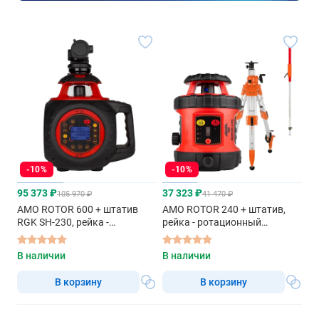
-10%
-10%
95 373 ₽
37 323 ₽
105 970 ₽
41 470 ₽
AMO ROTOR 600 + штатив
AMO ROTOR 240 + штатив,
RGK SH-230, рейка -
рейка - ротационный
ротационный нивелир с
нивелир с красным лучом
красным лучом
В наличии
В наличии
В корзину
В корзину