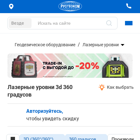
Везде
Геодезическое оборудование
Лазерные уровни
Лазерные уровни 3d 360
Как выбрать
градусов
Авторизуйтесь,
чтобы увидеть скидку
3D (360°/360°)
360 градусов
Производите