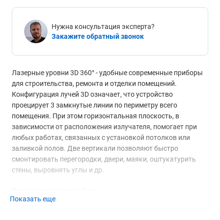
Нужна консультация эксперта?
Закажите обратный звонок
Лазерные уровни 3D 360° - удобные современные приборы
для строительства, ремонта и отделки помещений.
Конфигурация лучей 3D означает, что устройство
проецирует 3 замкнутые линии по периметру всего
помещения. При этом горизонтальная плоскость, в
зависимости от расположения излучателя, помогает при
любых работах, связанных с установкой потолков или
заливкой полов. Две вертикали позволяют быстро
смонтировать перегородки, двери, маяки, оштукатурить
стены, выровнять углы и др.
Рекомендации по выбору
Показать еще
Основные и самые важные характеристики
лазерных
уровней
- дальность и точность проекций. Также следует