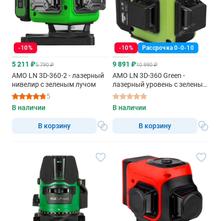
-10%
-10%
Рассрочка 0-0-10
5 211 ₽
9 891 ₽
5 790 ₽
10 990 ₽
AMO LN 3D-360-2 - лазерный
AMO LN 3D-360 Green -
нивелир с зеленым лучом
лазерный уровень с зеленым
лучом
5
В наличии
В наличии
В корзину
В корзину