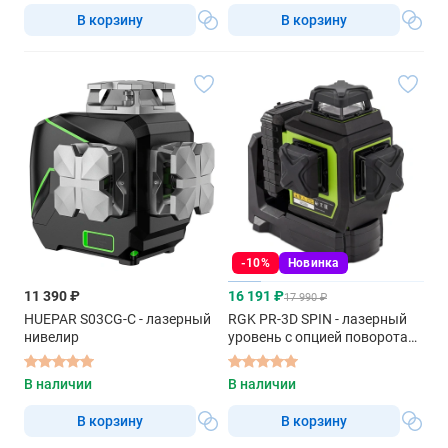
В корзину
В корзину
-10%
Новинка
11 390 ₽
16 191 ₽
17 990 ₽
HUEPAR S03CG-C - лазерный
RGK PR-3D SPIN - лазерный
нивелир
уровень с опцией поворота
вертикального луча
В наличии
В наличии
В корзину
В корзину