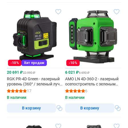
-10%
Хит продаж
-10%
20 691 ₽
6 021 ₽
22 990 ₽
6 690 ₽
RGK PR-4D Green - лазерный
AMO LN 4D-360-2 - лазерный
уровень (360° / зеленый луч /
осепостроитель с зеленым
70м с приемником / АКБ)
лучом
17
6
В наличии
В наличии
В корзину
В корзину