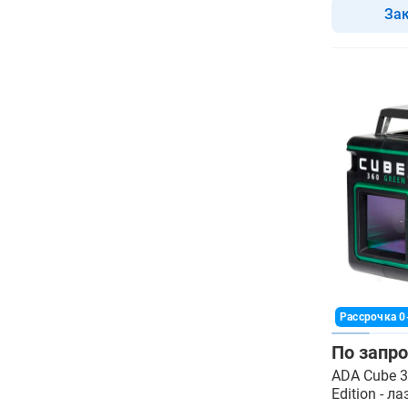
За
Рассрочка 0
По запро
ADA Cube 3
Edition - 