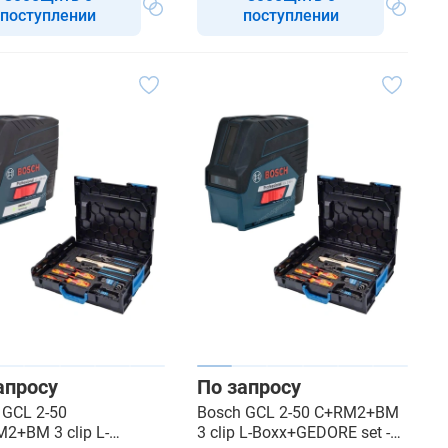
поступлении
поступлении
апросу
По запросу
 GCL 2-50
Bosch GCL 2-50 C+RM2+BM
2+BM 3 clip L-
3 clip L-Boxx+GEDORE set -