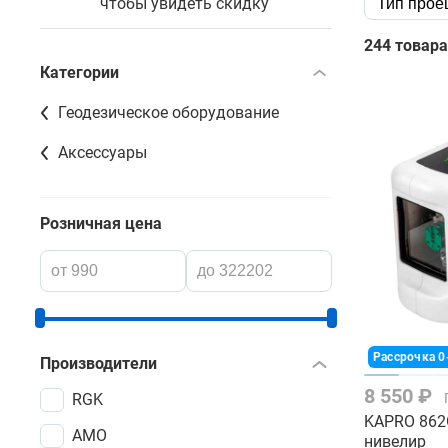
чтобы увидеть скидку
Тип прое
244 товара
Категории
Геодезическое оборудование
Аксессуары
Розничная цена
Рассрочка 0
Производители
8 550 ₽
RGK
KAPRO 862G
AMO
нивелир