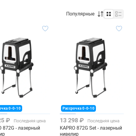
Популярные
очка 0-0-10
Рассрочка 0-0-10
25 ₽
13 298 ₽
Последняя цена
Последняя цена
 872G - лазерный
KAPRO 872G Set - лазерный
ир
нивелир