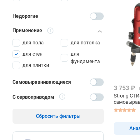
Недорогие
Применение
для пола
для потолка
для стен
для
фундамента
для плитки
Самовыравнивающиеся
3 753 ₽
Strong СТИ-
С сервоприводом
самовырав
луча - лаз
строитель
Сбросить фильтры
Ана