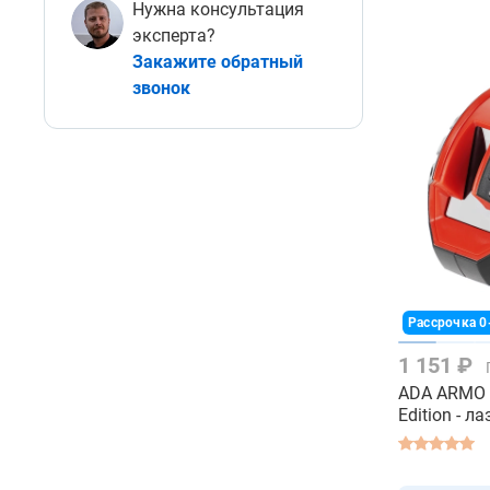
Нужна консультация
эксперта?
Закажите обратный
звонок
Рассрочка 0
1 151 ₽
ADA ARMO 
Edition - 