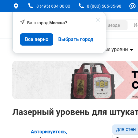
8 (495) 604 00 00
8 (800) 505-35-98
Ваш город
Москва?
Каталог
Везде
Все верно
Выбрать город
Геодезическое оборудование
Лазерные уровни
Лазерный уровень для штукат
для стен
Авторизуйтесь,