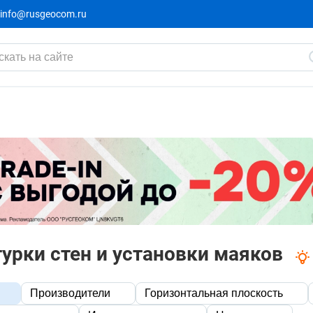
info@rusgeocom.ru
урки стен и установки маяков
Производители
Горизонтальная плоскость