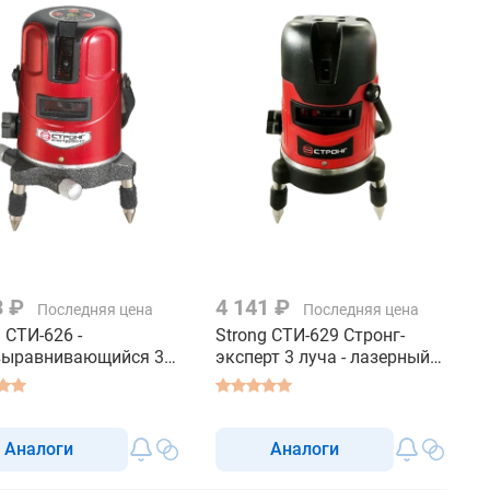
3 ₽
4 141 ₽
Последняя цена
Последняя цена
 СТИ-626 -
Strong СТИ-629 Стронг-
выравнивающийся 3
эксперт 3 луча - лазерный
- лазерный уровень
уровень строительный
тельный
Аналоги
Аналоги