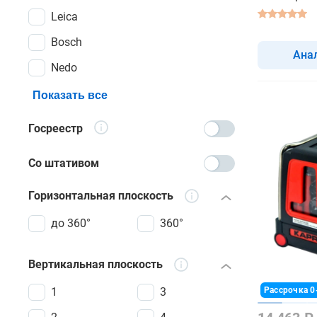
Leica
Bosch
Ана
Nedo
Показать все
Госреестр
Со штативом
Горизонтальная плоскость
до 360°
360°
Вертикальная плоскость
1
3
Рассрочка 0