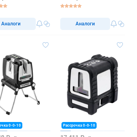
Аналоги
Аналоги
очка 0-0-10
Рассрочка 0-0-10