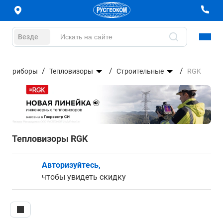
Везде
ые приборы
Тепловизоры
Строительные
RGK
Тепловизоры RGK
Авторизуйтесь,
чтобы увидеть скидку