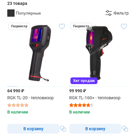
23 товара
Популярные
Фильтр
Госреестр
Госреестр
Хит продаж
64 990 ₽
99 990 ₽
RGK TL-20 - тепловизор
RGK TL-160+ - тепловизор
6
В наличии
В наличии
В корзину
В корзину