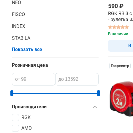
NEO
590 ₽
RGK RB-3 с
FISCO
- рулетка 
INDEX
В наличии
STABILA
В
Показать все
Розничная цена
Госреестр
Производители
RGK
AMO