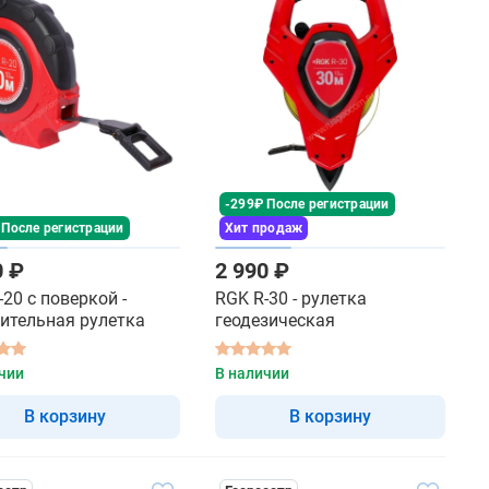
-299₽ После регистрации
 После регистрации
Хит продаж
0 ₽
2 990 ₽
-20 с поверкой -
RGK R-30 - рулетка
ительная рулетка
геодезическая
чии
В наличии
В корзину
В корзину