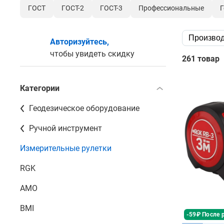
ГОСТ
ГОСТ-2
ГОСТ-3
Профессиональные
Г
Производ
Авторизуйтесь,
чтобы увидеть скидку
261 товар
Категории
Геодезическое оборудование
Ручной инструмент
Измерительные рулетки
RGK
AMO
BMI
-59₽ После 