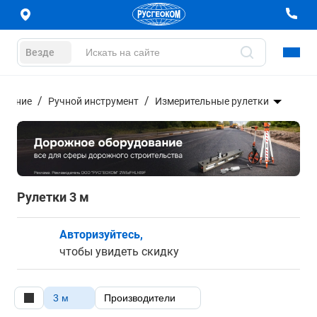
Везде
дование
Ручной инструмент
Измерительные рулетки
Рулетки 3 м
Авторизуйтесь,
чтобы увидеть скидку
3 м
Производители