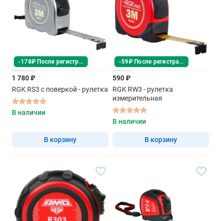
-178₽ После регистрации
-59₽ После регистрации
1 780 ₽
590 ₽
RGK RS3 с поверкой - рулетка
RGK RW3 - рулетка
измерительная
В наличии
В наличии
В корзину
В корзину