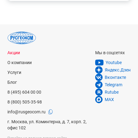
его при таком ударе. На измерительной ленте все чётко
видно, измеряет точно.
Акции
Мы в соцсетях
О компании
Youtube
Яндекс.Дзен
Услуги
Вконтакте
Блог
Telegram
8 (495) 604 00 00
Rutube
MAX
8 (800) 505-35-98
info@rusgeocom.ru
г. Москва, ул. Коминтерна, д. 7, корп. 2,
офис 102