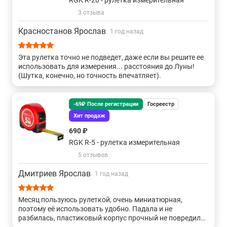
RGK R-20 - рулетка измерительная
3 отзыва
Красностанов Ярослав
1 год назад
Эта рулетка точно не подведет, даже если вы решите ее
использовать для измерения... расстояния до Луны!
(Шутка, конечно, но точность впечатляет).
-69₽ После регистрации
Госреестр
Хит продаж
690 ₽
RGK R-5 - рулетка измерительная
5 отзывов
Дмитриев Ярослав
1 год назад
Месяц пользуюсь рулеткой, очень миниатюрная,
поэтому её использовать удобно. Падала и не
разбилась, пластиковый корпус прочный не повредил