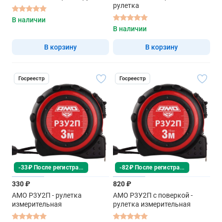
рулетка
В наличии
В наличии
В корзину
В корзину
Госреестр
Госреестр
-33₽ После регистрации
-82₽ После регистрации
330 ₽
820 ₽
AMO Р3У2П - рулетка
AMO Р3У2П с поверкой -
измерительная
рулетка измерительная