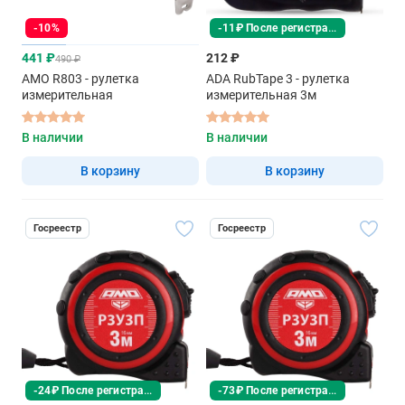
-11₽ После регистрации
-10%
441 ₽
212 ₽
490 ₽
AMO R803 - рулетка
ADA RubTape 3 - рулетка
измерительная
измерительная 3м
В наличии
В наличии
В корзину
В корзину
Госреестр
Госреестр
-24₽ После регистрации
-73₽ После регистрации