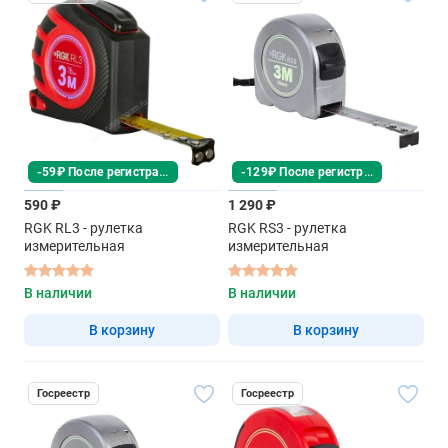
-59₽ После регистрации
-129₽ После регистрации
590 ₽
1 290 ₽
RGK RL3 - рулетка
RGK RS3 - рулетка
измерительная
измерительная
В наличии
В наличии
В корзину
В корзину
Госреестр
Госреестр