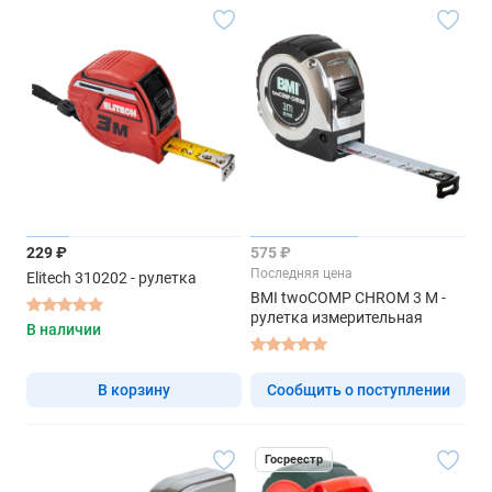
229 ₽
575 ₽
Последняя цена
Elitech 310202 - рулетка
BMI twoCOMP CHROM 3 M -
рулетка измерительная
В наличии
В корзину
Сообщить о поступлении
Госреестр