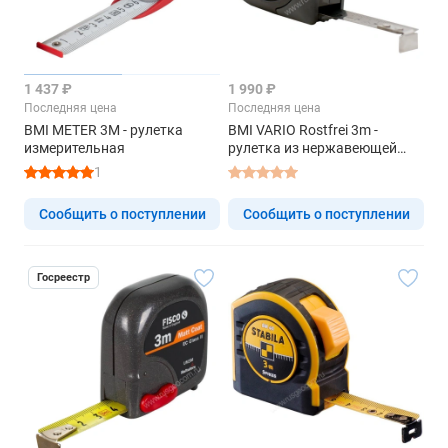
1 437 ₽
1 990 ₽
Последняя цена
Последняя цена
BMI METER 3M - рулетка
BMI VARIO Rostfrei 3m -
измерительная
рулетка из нержавеющей
ленты
1
Сообщить о поступлении
Сообщить о поступлении
Госреестр