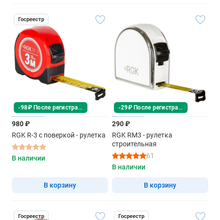
Госреестр
-98₽ После регистрации
-29₽ После регистрации
980 ₽
290 ₽
RGK R-3 с поверкой - рулетка
RGK RM3 - рулетка
строительная
61
В наличии
В наличии
В корзину
В корзину
Госреестр
Госреестр