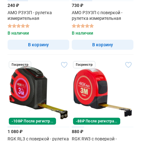
240 ₽
730 ₽
AMO Р3У3П - рулетка
AMO Р3У3П с поверкой -
измерительная
рулетка измерительная
В наличии
В наличии
В корзину
В корзину
Госреестр
Госреестр
-108₽ После регистрации
-88₽ После регистрации
1 080 ₽
880 ₽
RGK RL3 с поверкой - рулетка
RGK RW3 с поверкой -