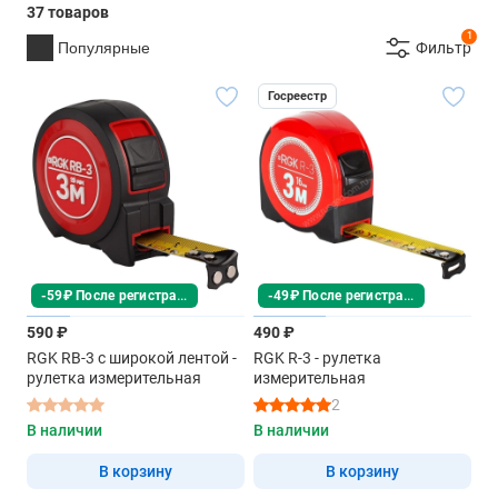
37 товаров
1
Популярные
Фильтр
Госреестр
-59₽ После регистрации
-49₽ После регистрации
590 ₽
490 ₽
RGK RB-3 с широкой лентой -
RGK R-3 - рулетка
рулетка измерительная
измерительная
2
В наличии
В наличии
В корзину
В корзину