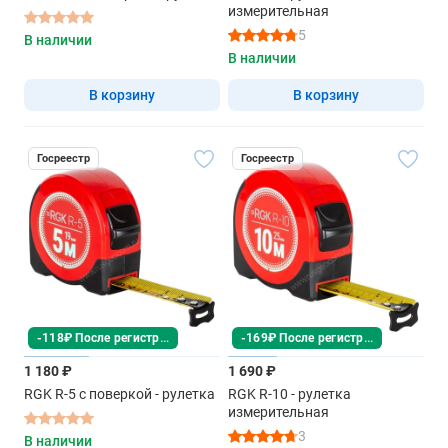
измерительная
5
В наличии
В наличии
В корзину
В корзину
Госреестр
Госреестр
-118₽ После регистрации
-169₽ После регистрации
1 180 ₽
1 690 ₽
RGK R-5 с поверкой - рулетка
RGK R-10 - рулетка
измерительная
3
В наличии