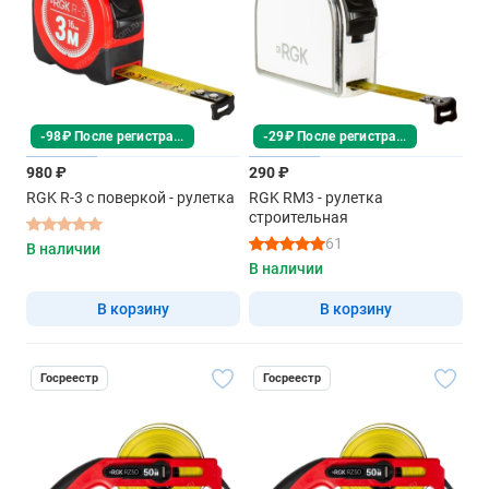
-98₽ После регистрации
-29₽ После регистрации
980 ₽
290 ₽
RGK R-3 с поверкой - рулетка
RGK RM3 - рулетка
строительная
61
В наличии
В наличии
В корзину
В корзину
Госреестр
Госреестр