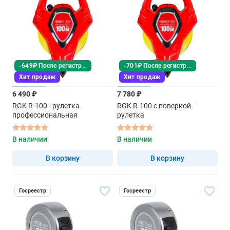
-649₽ После регистрации
-701₽ После регистрации
Хит продаж
Хит продаж
6 490 ₽
7 780 ₽
RGK R-100 - рулетка
RGK R-100 с поверкой -
профессиональная
рулетка
В наличии
В наличии
В корзину
В корзину
Госреестр
Госреестр