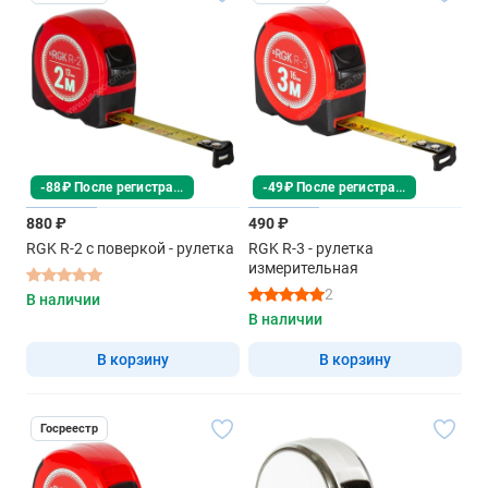
-88₽ После регистрации
-49₽ После регистрации
880 ₽
490 ₽
RGK R-2 с поверкой - рулетка
RGK R-3 - рулетка
измерительная
2
В наличии
В наличии
В корзину
В корзину
Госреестр