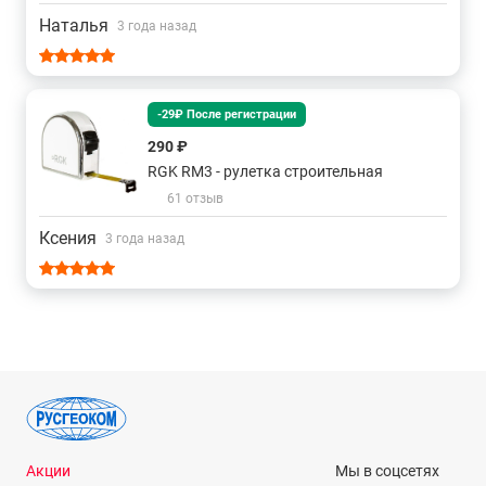
Наталья
3 года назад
-29₽ После регистрации
290 ₽
RGK RM3 - рулетка строительная
61 отзыв
Ксения
3 года назад
Акции
Мы в соцсетях