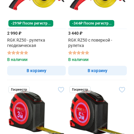
-299₽ После регистрации
-344₽ После регистрации
2 990 ₽
3 440 ₽
RGK RZ50 - рулетка
RGK RZ50 с поверкой -
геодезическая
рулетка
В наличии
В наличии
В корзину
В корзину
Госреестр
Госреестр