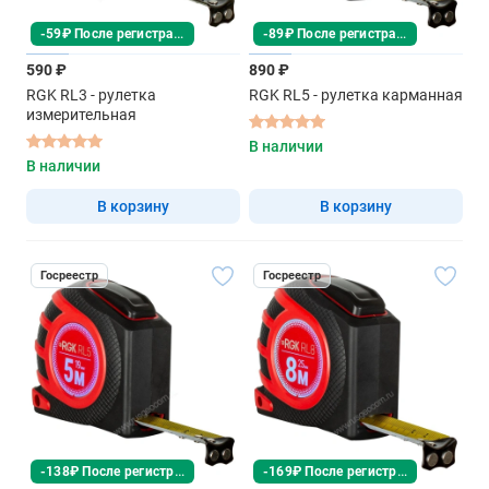
-59₽ После регистрации
-89₽ После регистрации
590 ₽
890 ₽
RGK RL3 - рулетка
RGK RL5 - рулетка карманная
измерительная
В наличии
В наличии
В корзину
В корзину
Госреестр
Госреестр
-138₽ После регистрации
-169₽ После регистрации