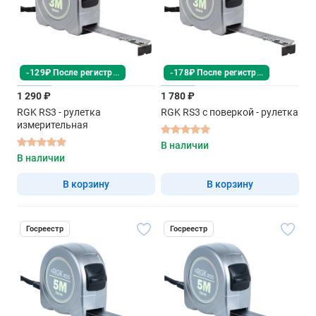
-129₽ После регистрации
-178₽ После регистрации
1 290 ₽
1 780 ₽
RGK RS3 - рулетка
RGK RS3 с поверкой - рулетка
измерительная
В наличии
В наличии
В корзину
В корзину
Госреестр
Госреестр