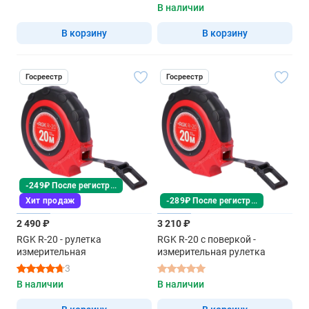
В наличии
В корзину
В корзину
Госреестр
Госреестр
-249₽ После регистрации
-289₽ После регистрации
Хит продаж
2 490 ₽
3 210 ₽
RGK R-20 - рулетка
RGK R-20 с поверкой -
измерительная
измерительная рулетка
3
В наличии
В наличии