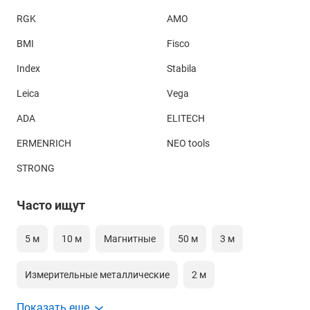
RGK
AMO
BMI
Fisco
Index
Stabila
Leica
Vega
ADA
ELITECH
ERMENRICH
NEO tools
STRONG
Часто ищут
5 м
10 м
Магнитные
50 м
3 м
Измерительные металлические
2 м
Показать еще