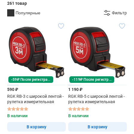
261 товар
Популярные
Фильтр
-59₽ После регистрации
-119₽ После регистрации
590 ₽
1 190 ₽
RGK RB-3 с широкой лентой -
RGK RB-5 с широкой лентой -
рулетка измерительная
рулетка измерительная
В наличии
В наличии
В корзину
В корзину