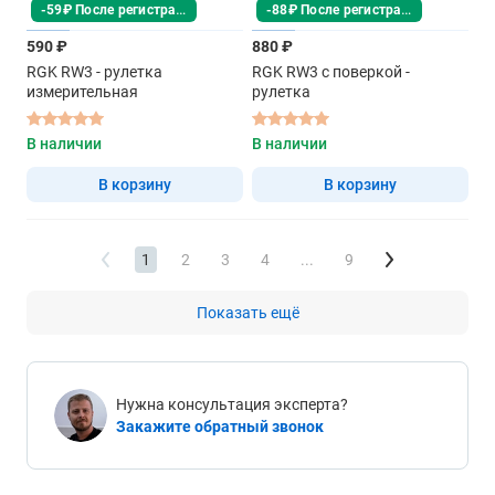
-59₽ После регистрации
-88₽ После регистрации
590 ₽
880 ₽
RGK RW3 - рулетка
RGK RW3 с поверкой -
измерительная
рулетка
В наличии
В наличии
В корзину
В корзину
1
2
3
4
...
9
Показать ещё
Нужна консультация эксперта?
Закажите обратный звонок