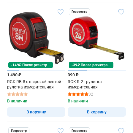
Госреестр
-149₽ После регистрации
-39₽ После регистрации
1 490 ₽
390 ₽
RGK RB-8 с широкой лентой -
RGK R-2 - рулетка
рулетка измерительная
измерительная
32
В наличии
В наличии
В корзину
В корзину
Госреестр
Госреестр