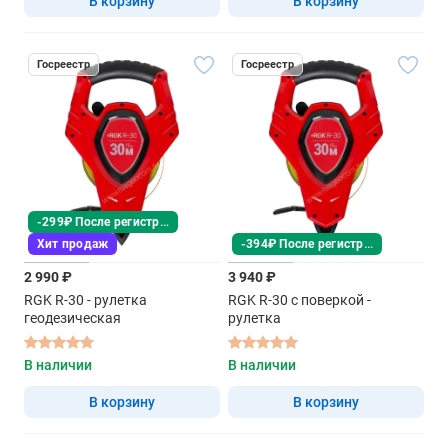
В корзину
В корзину
Госреестр
Госреестр
-299₽ После регистрации
-394₽ После регистрации
Хит продаж
2 990 ₽
3 940 ₽
RGK R-30 - рулетка
RGK R-30 с поверкой -
геодезическая
рулетка
В наличии
В наличии
В корзину
В корзину