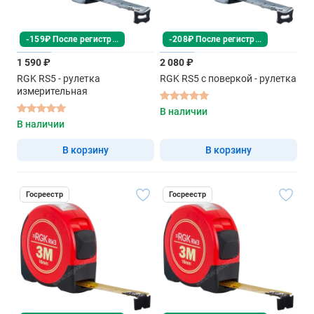
-159₽ После регистрации
-208₽ После регистрации
1 590 ₽
2 080 ₽
RGK RS5 - рулетка
RGK RS5 с поверкой - рулетка
измерительная
В наличии
В наличии
В корзину
В корзину
Госреестр
Госреестр