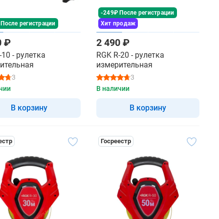
-249₽ После регистрации
 После регистрации
Хит продаж
0 ₽
2 490 ₽
-10 - рулетка
RGK R-20 - рулетка
ительная
измерительная
3
3
чии
В наличии
В корзину
В корзину
естр
Госреестр