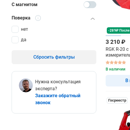
С магнитом
Поверка
нет
-289₽ После
да
3 210 ₽
RGK R-20 с
измерител
Сбросить фильтры
В наличии
В
Нужна консультация
эксперта?
Закажите обратный
Госреестр
звонок