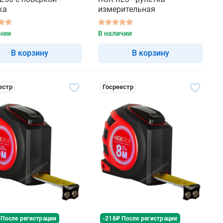
ка
измерительная
чии
В наличии
В корзину
В корзину
естр
Госреестр
 После регистрации
-218₽ После регистрации