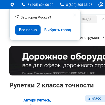
8 (495) 604 00 00
8 (800) 505-35-98
Ваш город
Москва?
Каталог
Везде
Все верно
Выбрать город
Геодезическое оборудование
Ручной инструмент
Рулетки 2 класса точности
2 класс
Авторизуйтесь,