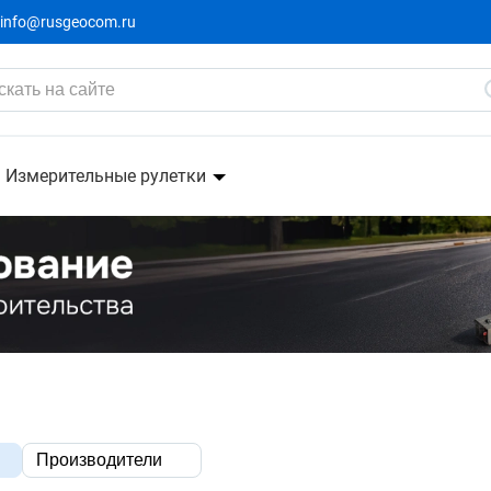
info@rusgeocom.ru
Измерительные рулетки
Производители