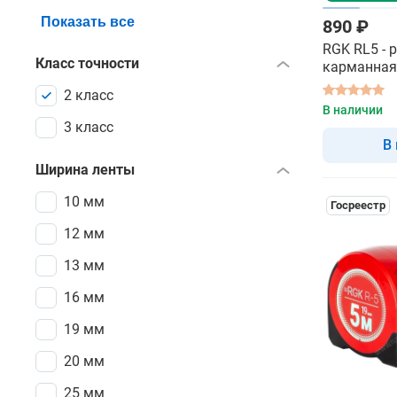
Показать все
890 ₽
RGK RL5 - 
Класс точности
карманная
2 класс
В наличии
3 класс
В
Ширина ленты
10 мм
Госреестр
12 мм
13 мм
16 мм
19 мм
20 мм
25 мм