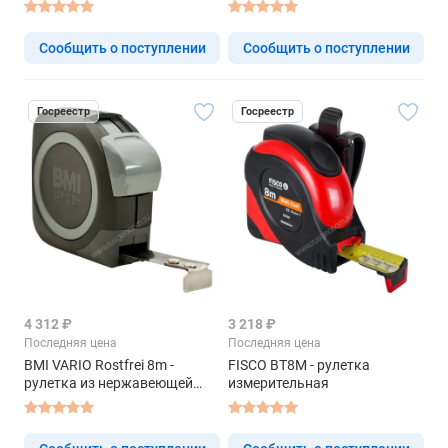
Сообщить о поступлении
Сообщить о поступлении
Госреестр
Госреестр
4 312 ₽
3 218 ₽
Последняя цена
Последняя цена
BMI VARIO Rostfrei 8m -
FISCO BT8M - рулетка
рулетка из нержавеющей
измерительная
ленты