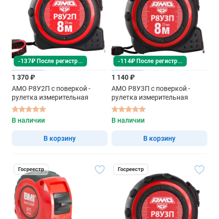
-137₽ После регистрации
-114₽ После регистрации
1 370 ₽
1 140 ₽
AMO Р8У2П с поверкой -
AMO Р8У3П с поверкой -
рулетка измерительная
рулетка измерительная
В наличии
В наличии
В корзину
В корзину
Госреестр
Госреестр