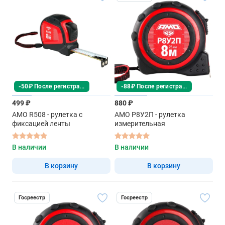
-50₽ После регистрации
-88₽ После регистрации
499 ₽
880 ₽
AMO R508 - рулетка с
AMO Р8У2П - рулетка
фиксацией ленты
измерительная
В наличии
В наличии
В корзину
В корзину
Госреестр
Госреестр