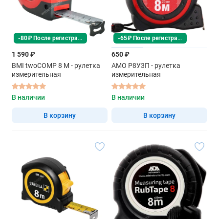
-80₽ После регистрации
-65₽ После регистрации
1 590 ₽
650 ₽
BMI twoCOMP 8 M - рулетка
AMO Р8У3П - рулетка
измерительная
измерительная
В наличии
В наличии
В корзину
В корзину