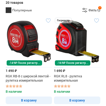
20 товаров
1
Популярные
Фильтр
Госреестр
-149₽ После регистрации
-169₽ После регистрации
1 490 ₽
1 690 ₽
RGK RB-8 с широкой лентой -
RGK RL8 - рулетка
рулетка измерительная
измерительная
В наличии
В наличии
В корзину
В корзину