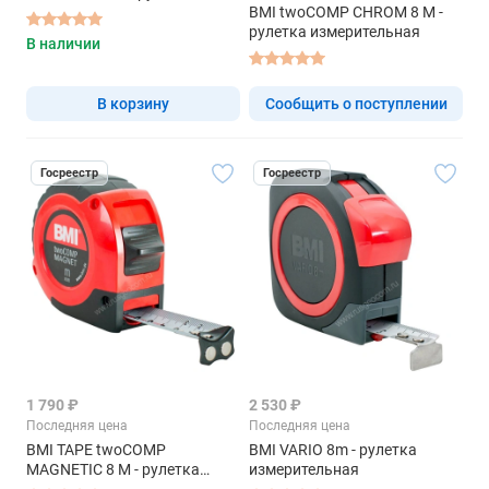
BMI twoCOMP CHROM 8 M -
рулетка измерительная
В наличии
В корзину
Сообщить о поступлении
Госреестр
Госреестр
1 790 ₽
2 530 ₽
Последняя цена
Последняя цена
BMI TAPE twoCOMP
BMI VARIO 8m - рулетка
MAGNETIC 8 M - рулетка
измерительная
измерительная