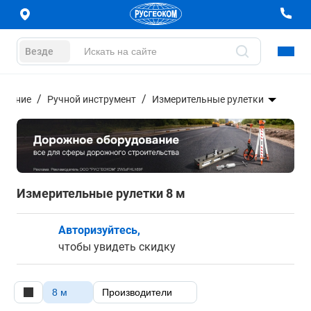
Везде
дование
Ручной инструмент
Измерительные рулетки
Измерительные рулетки 8 м
Авторизуйтесь,
чтобы увидеть скидку
8 м
Производители