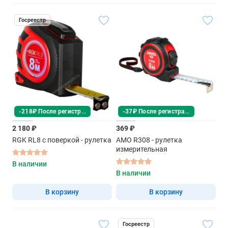
Госреестр
-218₽ После регистрации
-37₽ После регистрации
2 180 ₽
369 ₽
RGK RL8 с поверкой - рулетка
AMO R308 - рулетка
измерительная
В наличии
В наличии
В корзину
В корзину
Госреестр