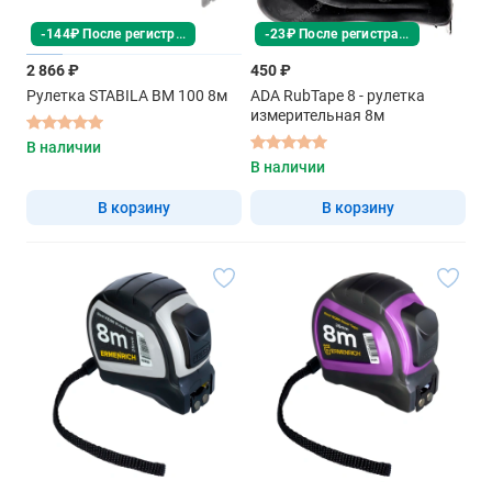
-144₽ После регистрации
-23₽ После регистрации
2 866 ₽
450 ₽
Рулетка STABILA BM 100 8м
ADA RubTape 8 - рулетка
измерительная 8м
В наличии
В наличии
В корзину
В корзину