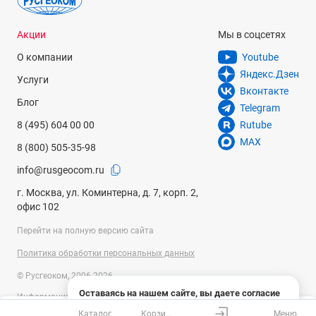
Акции
Мы в соцсетях
О компании
Youtube
Яндекс.Дзен
Услуги
Вконтакте
Блог
Telegram
8 (495) 604 00 00
Rutube
MAX
8 (800) 505-35-98
info@rusgeocom.ru
г. Москва, ул. Коминтерна, д. 7, корп. 2,
офис 102
Перейти на полную версию сайта
Политика обработки персональных данных
© Русгеоком, 2006-2026
Оставаясь на нашем сайте, вы даете согласие
Информация на сайте носит справочный характер и не является
на использование файлов cookies и сбор данных
публичной офертой, определяемой положениями Статьи 437
Каталог
Корзина
Меню