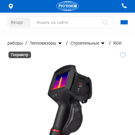
Везде
ые приборы
Тепловизоры
Строительные
RGK
Госреестр