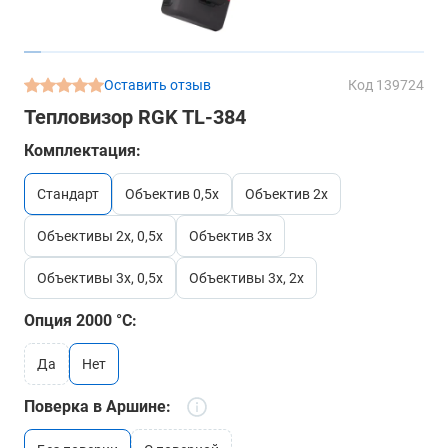
Оставить отзыв
Код 139724
Тепловизор RGK TL-384
Комплектация:
стандарт
объектив 0,5x
объектив 2x
объективы 2x, 0,5x
объектив 3x
объективы 3x, 0,5x
объективы 3x, 2x
Опция 2000 °C:
да
нет
Поверка в Аршине: