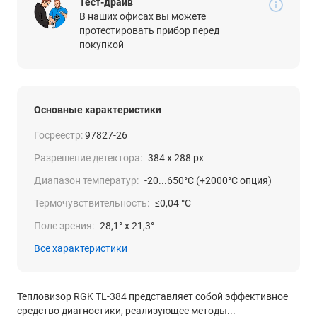
Тест-драйв
В наших офисах вы можете
протестировать прибор перед
покупкой
Основные характеристики
Госреестр:
97827-26
Разрешение детектора:
384 x 288 px
Диапазон температур:
-20...650°С (+2000°С опция)
Термочувствительность:
≤0,04 °С
Поле зрения:
28,1° x 21,3°
Все характеристики
Тепловизор RGK TL-384 представляет собой эффективное
средство диагностики, реализующее методы...