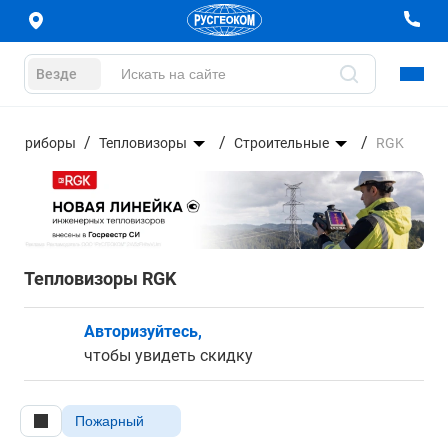
Везде
ые приборы
Тепловизоры
Строительные
RGK
Тепловизоры RGK
Авторизуйтесь,
чтобы увидеть скидку
Пожарный