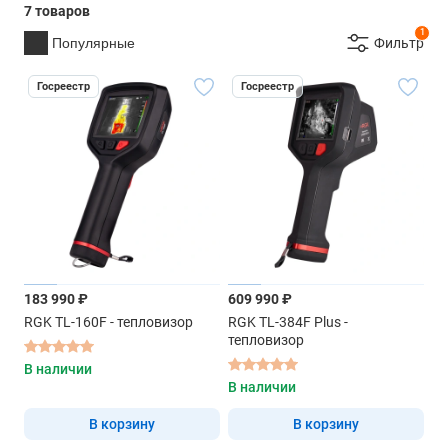
7 товаров
1
Популярные
Фильтр
Госреестр
Госреестр
183 990 ₽
609 990 ₽
RGK TL-160F - тепловизор
RGK TL-384F Plus -
тепловизор
В наличии
В наличии
В корзину
В корзину