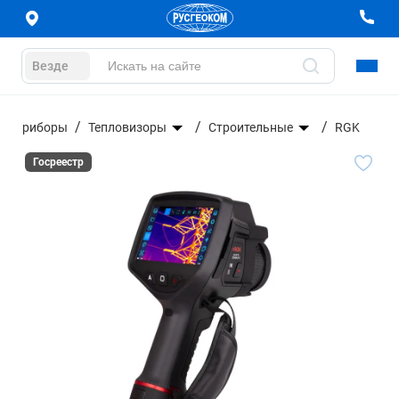
Везде
ые приборы
Тепловизоры
Строительные
RGK
Госреестр