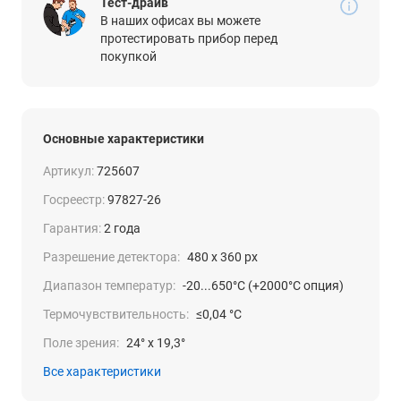
Тест-драйв
В наших офисах вы можете
протестировать прибор перед
покупкой
Основные характеристики
Артикул:
725607
Госреестр:
97827-26
Гарантия:
2 года
Разрешение детектора:
480 x 360 px
Диапазон температур:
-20...650°С (+2000°С опция)
Термочувствительность:
≤0,04 °С
Поле зрения:
24° x 19,3°
Все характеристики