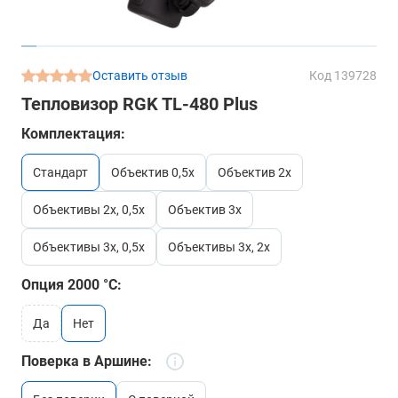
Оставить отзыв
Код 139728
Тепловизор RGK TL-480 Plus
Комплектация:
стандарт
объектив 0,5x
объектив 2x
объективы 2x, 0,5x
объектив 3x
объективы 3x, 0,5x
объективы 3x, 2x
Опция 2000 °C:
да
нет
Поверка в Аршине: