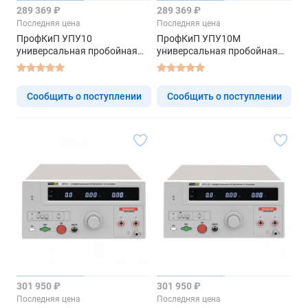
289 369 ₽
289 369 ₽
Последняя цена
Последняя цена
ПрофКиП УПУ10
ПрофКиП УПУ10М
универсальная пробойная
универсальная пробойная
установка
установка
Сообщить о поступлении
Сообщить о поступлении
301 950 ₽
301 950 ₽
Последняя цена
Последняя цена