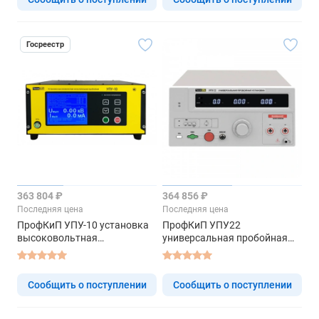
Госреестр
363 804 ₽
364 856 ₽
Последняя цена
Последняя цена
ПрофКиП УПУ-10 установка
ПрофКиП УПУ22
высоковольтная
универсальная пробойная
испытательная пробойная
установка
Сообщить о поступлении
Сообщить о поступлении