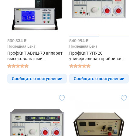
530 334 ₽
540 994 ₽
Последняя цена
Последняя цена
ПрофКиП АВИЦ-70 аппарат
ПрофКиП УПУ20
высоковольтный
универсальная пробойная
испытательный
установка
Сообщить о поступлении
Сообщить о поступлении