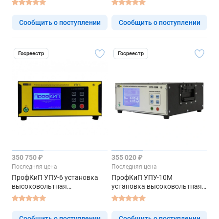
Сообщить о поступлении
Сообщить о поступлении
Госреестр
Госреестр
350 750 ₽
355 020 ₽
Последняя цена
Последняя цена
ПрофКиП УПУ-6 установка
ПрофКиП УПУ-10М
высоковольтная
установка высоковольтная
испытательная пробойная
испытательная пробойная
Сообщить о поступлении
Сообщить о поступлении