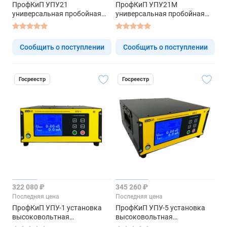
ПрофКиП УПУ21
ПрофКиП УПУ21М
универсальная пробойная
универсальная пробойная
установка
установка
Сообщить о поступлении
Сообщить о поступлении
Госреестр
Госреестр
322 080 ₽
345 260 ₽
Последняя цена
Последняя цена
ПрофКиП УПУ-1 установка
ПрофКиП УПУ-5 установка
высоковольтная
высоковольтная
испытательная пробойная
испытательная пробойная