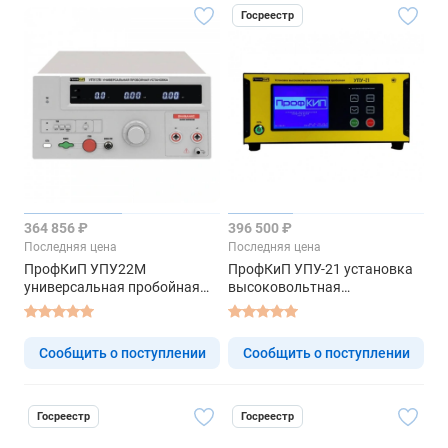
Госреестр
364 856 ₽
396 500 ₽
Последняя цена
Последняя цена
ПрофКиП УПУ22М
ПрофКиП УПУ-21 установка
универсальная пробойная
высоковольтная
установка
испытательная пробойная
Сообщить о поступлении
Сообщить о поступлении
Госреестр
Госреестр