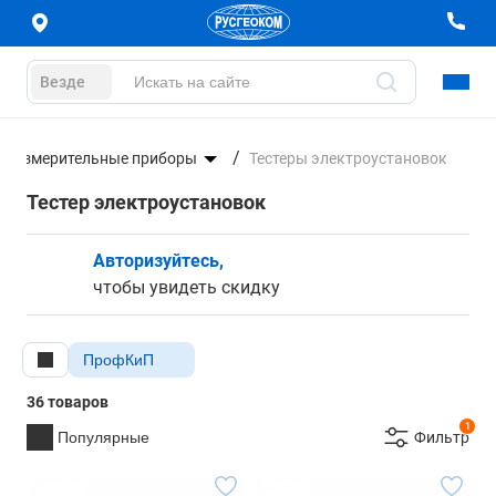
Везде
роизмерительные приборы
Тестеры электроустановок
Тестер электроустановок
Авторизуйтесь,
чтобы увидеть скидку
ПрофКиП
36 товаров
1
Популярные
Фильтр