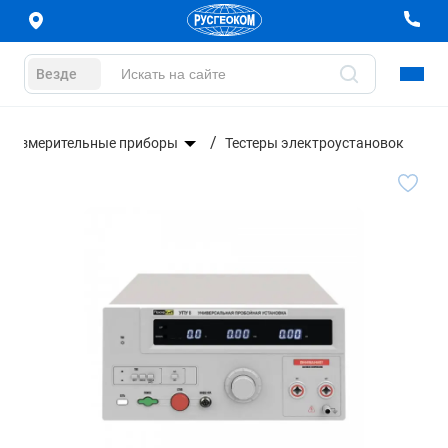
Везде
роизмерительные приборы
Тестеры электроустановок