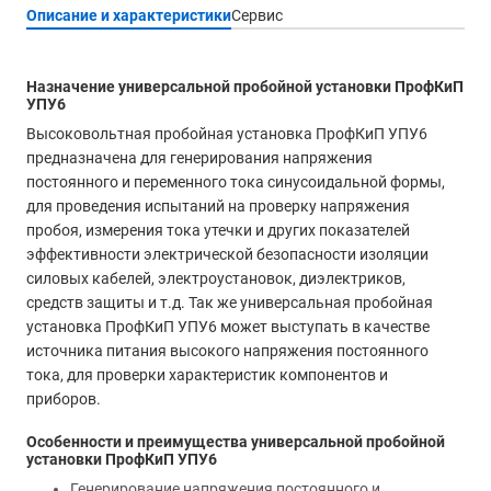
Описание и характеристики
Сервис
Назначение универсальной пробойной установки ПрофКиП
УПУ6
Высоковольтная пробойная установка ПрофКиП УПУ6
предназначена для генерирования напряжения
постоянного и переменного тока синусоидальной формы,
для проведения испытаний на проверку напряжения
пробоя, измерения тока утечки и других показателей
эффективности электрической безопасности изоляции
силовых кабелей, электроустановок, диэлектриков,
средств защиты и т.д. Так же универсальная пробойная
установка ПрофКиП УПУ6 может выступать в качестве
источника питания высокого напряжения постоянного
тока, для проверки характеристик компонентов и
приборов.
Особенности и преимущества универсальной пробойной
установки ПрофКиП УПУ6
Генерирование напряжения постоянного и