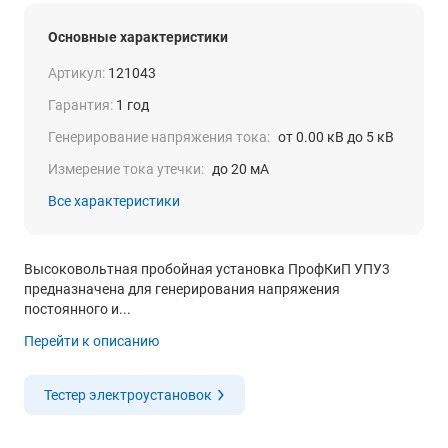
Основные характеристики
Артикул:
121043
Гарантия:
1 год
Генерирование напряжения тока:
от 0.00 кВ до 5 кВ
Измерение тока утечки:
до 20 мА
Все характеристики
Высоковольтная пробойная установка ПрофКиП УПУ3
предназначена для генерирования напряжения
постоянного и...
Перейти к описанию
Тестер электроустановок