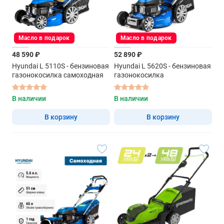
Масло в подарок
Масло в подарок
48 590 ₽
52 890 ₽
Hyundai L 5110S - бензиновая
Hyundai L 5620S - бензиновая
газонокосилка самоходная
газонокосилка
В наличии
В наличии
В корзину
В корзину