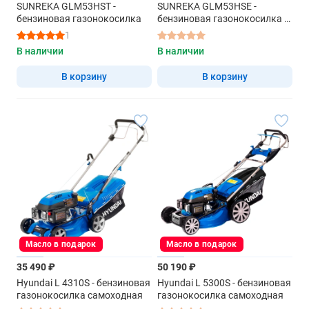
SUNREKA GLM53HST -
SUNREKA GLM53HSE -
бензиновая газонокосилка
бензиновая газонокосилка с
электростартером
1
В наличии
В наличии
В корзину
В корзину
Масло в подарок
Масло в подарок
35 490 ₽
50 190 ₽
Hyundai L 4310S - бензиновая
Hyundai L 5300S - бензиновая
газонокосилка самоходная
газонокосилка самоходная