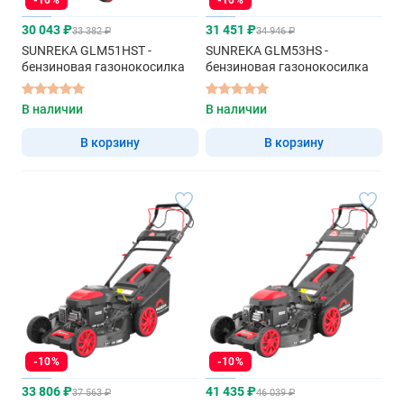
-10%
-10%
30 043 ₽
31 451 ₽
33 382 ₽
34 946 ₽
SUNREKA GLM51HST -
SUNREKA GLM53HS -
бензиновая газонокосилка
бензиновая газонокосилка
В наличии
В наличии
В корзину
В корзину
-10%
-10%
33 806 ₽
41 435 ₽
37 563 ₽
46 039 ₽