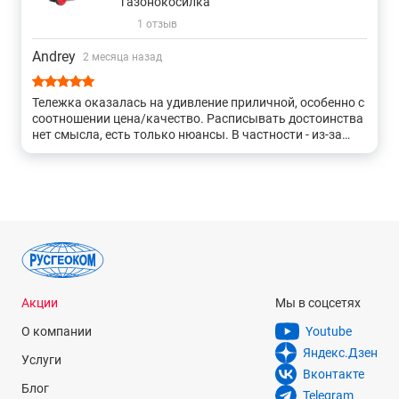
газонокосилка
1 отзыв
Andrey
2 месяца назад
Тележка оказалась на удивление приличной, особенно с
соотношении цена/качество. Расписывать достоинства
нет смысла, есть только нюансы. В частности - из-за
габаритов весьма тяжеловата как в заводке, так и в
управлении. Для хрупких женщин будет сложновато.
Для мужиков вполне годная. Работает по большим
площадям - прёт как трактор. Но в любом случае нужен
ещё триммер - докашивать хвосты. По итогам - для
участков меньше 10 соток избыточна. Всё что больше -
идеальна
Акции
Мы в соцсетях
О компании
Youtube
Яндекс.Дзен
Услуги
Вконтакте
Блог
Telegram