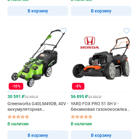
В корзину
В корзину
-10%
-5%
30 591 ₽
56 895 ₽
33 990 ₽
59 890 ₽
Greenworks G40LM49DB, 40V -
YARD FOX PRO 51 SH V -
аккумуляторная
бензиновая газонокосилка
газонокосилка
самоходная
В наличии
В наличии
В корзину
В корзину