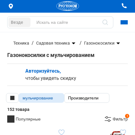
Везде
Техника
Садовая техника
Газонокосилки
Газонокосилки с мульчированием
Авторизуйтесь,
чтобы увидеть скидку
мульчирование
Производители
152 товара
1
Популярные
Фильтр