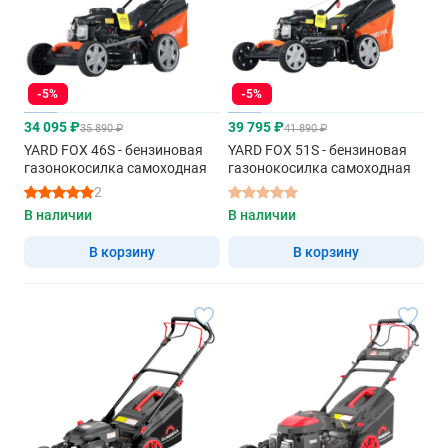
-5%
-5%
34 095 ₽
39 795 ₽
35 890 ₽
41 890 ₽
YARD FOX 46S - бензиновая
YARD FOX 51S - бензиновая
газонокосилка самоходная
газонокосилка самоходная
2
В наличии
В наличии
В корзину
В корзину