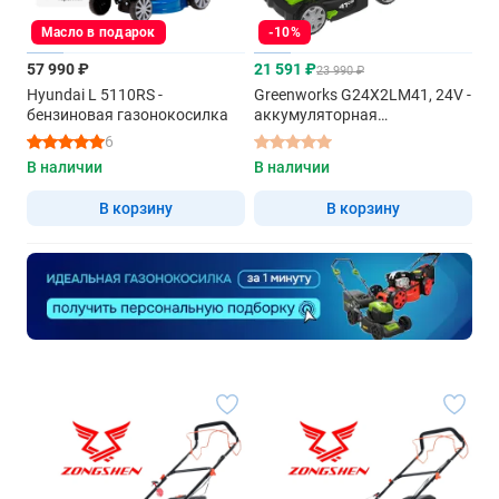
Масло в подарок
-10%
57 990 ₽
21 591 ₽
23 990 ₽
Hyundai L 5110RS -
Greenworks G24X2LM41, 24V -
бензиновая газонокосилка
аккумуляторная
газонокосилка
6
В наличии
В наличии
В корзину
В корзину