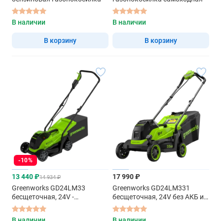
В наличии
В наличии
В корзину
В корзину
-10%
13 440 ₽
17 990 ₽
14 934 ₽
Greenworks GD24LM33
Greenworks GD24LM331
бесщеточная, 24V -
бесщеточная, 24V без АКБ и
аккумуляторная
ЗУ - аккумуляторная
газонокосилка
газонокосилка
В наличии
В наличии