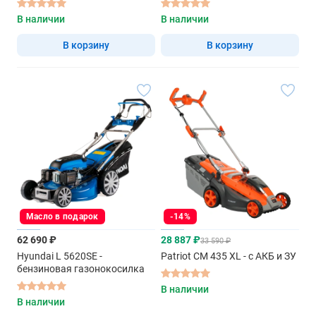
В наличии
В наличии
В корзину
В корзину
Масло в подарок
-14%
62 690 ₽
28 887 ₽
33 590 ₽
Hyundai L 5620SE -
Patriot CM 435 XL - с АКБ и ЗУ
бензиновая газонокосилка
В наличии
В наличии