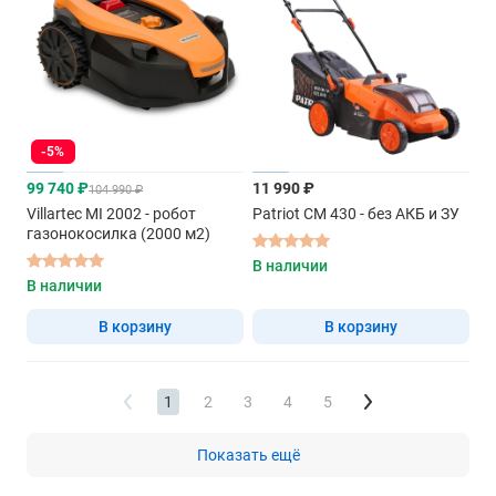
-5%
99 740 ₽
11 990 ₽
104 990 ₽
Villartec MI 2002 - робот
Patriot CM 430 - без АКБ и ЗУ
газонокосилка (2000 м2)
В наличии
В наличии
В корзину
В корзину
1
2
3
4
5
Показать ещё