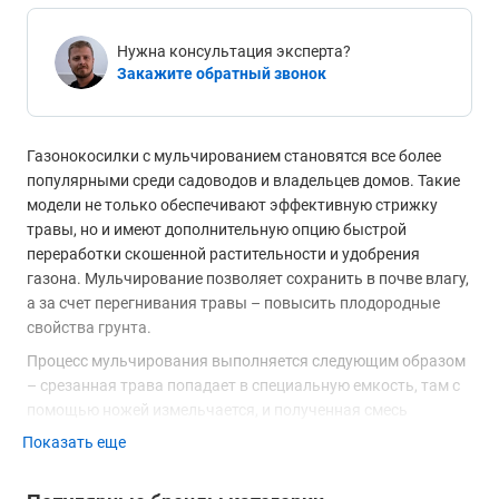
Нужна консультация эксперта?
Закажите обратный звонок
Газонокосилки с мульчированием становятся все более
популярными среди садоводов и владельцев домов. Такие
модели не только обеспечивают эффективную стрижку
травы, но и имеют дополнительную опцию быстрой
переработки скошенной растительности и удобрения
газона. Мульчирование позволяет сохранить в почве влагу,
а за счет перегнивания травы – повысить плодородные
свойства грунта.
Процесс мульчирования выполняется следующим образом
– срезанная трава попадает в специальную емкость, там с
помощью ножей измельчается, и полученная смесь
выбрасывается на газон по пути передвижения техники.
Показать еще
Особенности конструкции