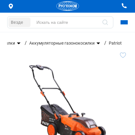
Везде
косилки
Аккумуляторные газонокосилки
Patriot