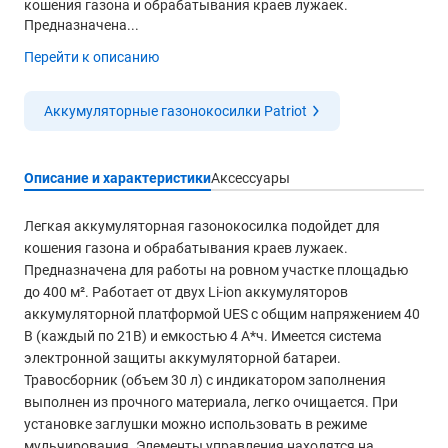
кошения газона и обрабатывания краев лужаек.
Предназначена...
Перейти к описанию
Аккумуляторные газонокосилки Patriot
Описание и характеристики
Аксессуары
Легкая аккумуляторная газонокосилка подойдет для
кошения газона и обрабатывания краев лужаек.
Предназначена для работы на ровном участке площадью
до 400 м². Работает от двух Li-ion аккумуляторов
аккумуляторной платформой UES с общим напряжением 40
В (каждый по 21В) и емкостью 4 А*ч. Имеется система
электронной защиты аккумуляторной батареи.
Травосборник (объем 30 л) с индикатором заполнения
выполнен из прочного материала, легко очищается. При
установке заглушки можно использовать в режиме
мульчирования. Элементы управления находятся на