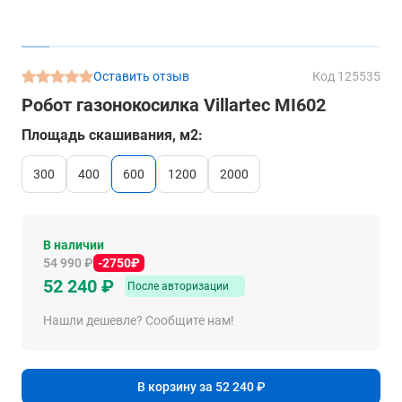
Оставить отзыв
Код 125535
Робот газонокосилка Villartec MI602
Площадь скашивания, м2:
300
400
600
1200
2000
В наличии
54 990 ₽
-2750₽
52 240 ₽
После авторизации
Нашли дешевле? Сообщите нам!
В корзину за 52 240 ₽