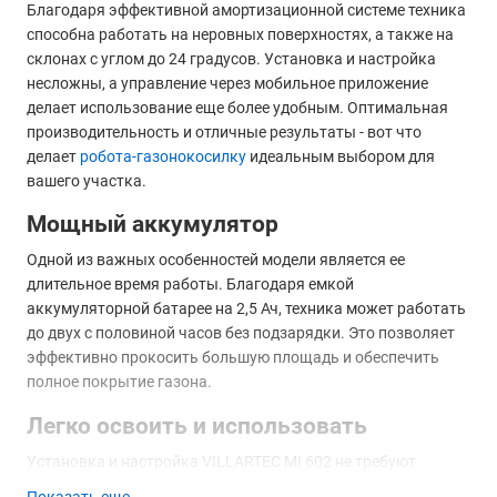
Благодаря эффективной амортизационной системе техника
способна работать на неровных поверхностях, а также на
склонах с углом до 24 градусов. Установка и настройка
несложны, а управление через мобильное приложение
делает использование еще более удобным. Оптимальная
производительность и отличные результаты - вот что
делает
робота-газонокосилку
идеальным выбором для
вашего участка.
Мощный аккумулятор
Одной из важных особенностей модели является ее
длительное время работы. Благодаря емкой
аккумуляторной батарее на 2,5 Ач, техника может работать
до двух с половиной часов без подзарядки. Это позволяет
эффективно прокосить большую площадь и обеспечить
полное покрытие газона.
Легко освоить и использовать
Установка и настройка VILLARTEC MI 602 не требуют
особых усилий. Процесс прост и понятен даже для
Показать еще