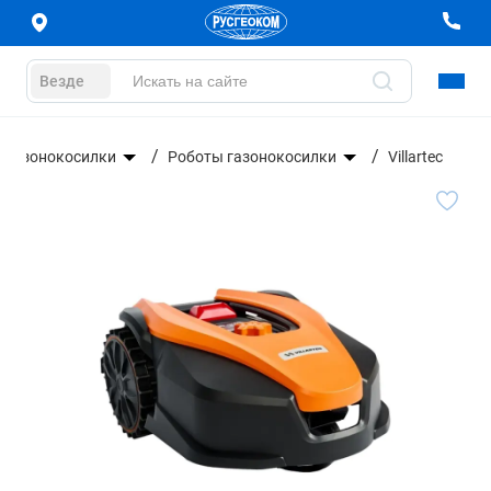
Везде
Газонокосилки
Роботы газонокосилки
Villartec