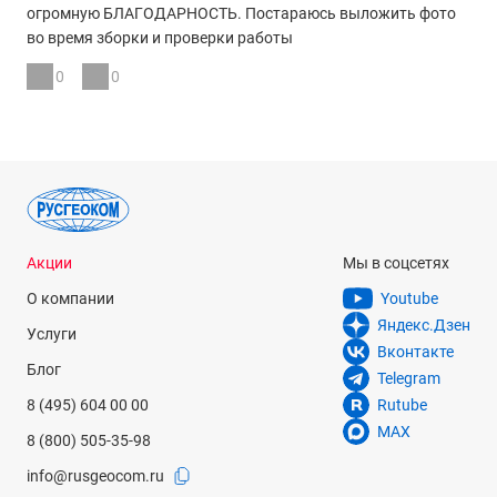
огромную БЛАГОДАРНОСТЬ. Постараюсь выложить фото
есть
во время зборки и проверки работы
Вес, кг
0
0
27,9 кг
Акции
Мы в соцсетях
О компании
Youtube
Яндекс.Дзен
Услуги
Вконтакте
Блог
Telegram
8 (495) 604 00 00
Rutube
MAX
8 (800) 505-35-98
info@rusgeocom.ru