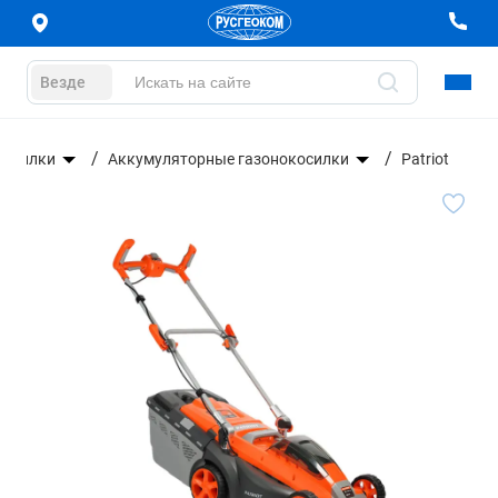
Везде
косилки
Аккумуляторные газонокосилки
Patriot