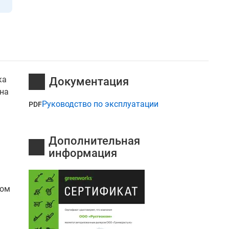
ка
Документация
ена
Руководство по эксплуатации
PDF
Дополнительная
информация
ром