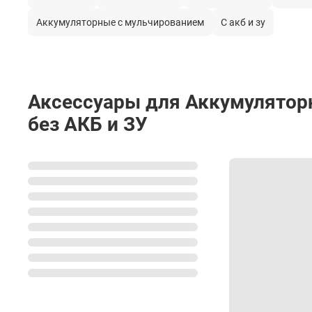
Количество ножей
Аккумуляторные с мульчированием
С акб и зу
Вес
Аксессуары для Аккумулятор
без АКБ и ЗУ