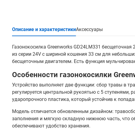
Описание и характеристики
Аксессуары
Газонокосилка Greenworks GD24LM331 бесщеточная 2
из серии 24V с шириной кошения 33 см для небольши
бесщеточным двигателем. Есть функция мульчирова
Особенности газонокосилки Gree
Устройство выполняет две функции: сбор травы в т
регулируется центральной рукоятью с 5 ступенями, р
ударопрочного пластика, который устойчив к попада
Модель отличается обновленным дизайном: травосбо
заполнения и мягкую складную нижнюю часть, что о
обеспечивают удобство хранения.