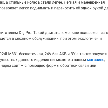
, а стильные колёса стали легче. Легкая и маневренная
о позволяет легко поднимать и переносить её одной рукой д
гателем DigiPro. Такой двигатель меньше подвержен изно
ается в сложном обслуживании, при этом экологичен и
24LM331 бесщеточная, 24V без АКБ и ЗУ, а также получит
муществах данного изделия вы можете в нашем
магазине
,
 через сайт – с помощью формы обратной связи или