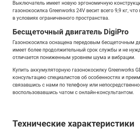
Выключатель имеет новую эргономичную конструкцию
газонокосилка Greenworks 24V весит всего 9,9 кг, чт
в условиях ограниченного пространства.
Бесщеточный двигатель DigiPro
Газонокосилка оснащена передовым бесщеточным дви
имеет более продолжительный срок службы и не нужд
отличается пониженным уровнем шума и вибрации.
Купить аккумуляторную газонокосилку Greenworks GD
консультацию специалистов об особенностях и преи
связавшись с нами по телефону или непосредственно
воспользовавшись чатом с онлайн-консультантом.
Технические характеристики