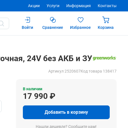
Акции
Услуги
Информация
Контакты
Войти
Сравнение
Избранное
Корзина
17 990 ₽
Купить
чная, 24V без АКБ и ЗУ
Артикул 2520607
Код товара 138417
В наличии
17 990 ₽
Добавить в корзину
Нашли дешевле? Сообщите нам!