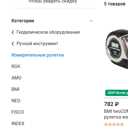
чтобы увидеть скидку
5 товаров
Категории
Геодезическое оборудование
Ручной инструмент
Измерительные рулетки
RGK
AMO
BMI
-40₽ После 
NEO
782 ₽
BMI twoCO
FISCO
рулетка и
INDEX