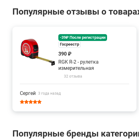
Популярные отзывы о товарах
-39₽ После регистрации
Госреестр
390 ₽
RGK R-2 - рулетка
измерительная
32 отзыва
Сергей
3 года назад
Популярные бренды категории