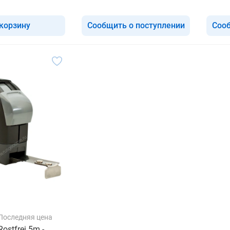
 корзину
Сообщить о поступлении
Сооб
Последняя цена
ostfrei 5m -