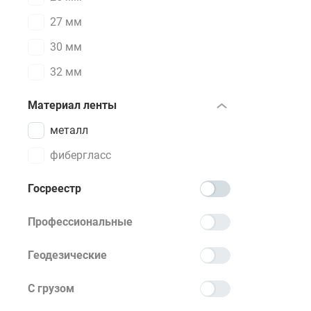
27 мм
30 мм
32 мм
Материал ленты
металл
фибергласс
Госреестр
Профессиональные
Геодезические
С грузом