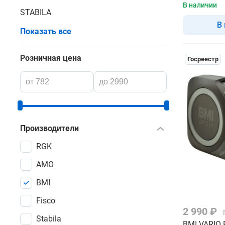
В наличии
STABILA
В
Показать все
Розничная цена
Госреестр
Производители
RGK
AMO
BMI
Fisco
2 990 ₽
Stabila
BMI VARIO R