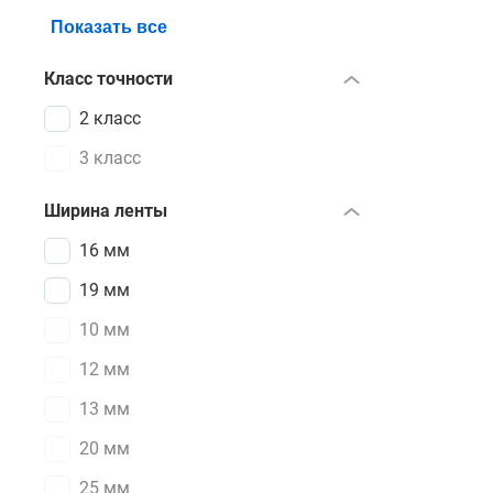
Показать все
Класс точности
2 класс
3 класс
Ширина ленты
16 мм
19 мм
10 мм
12 мм
13 мм
20 мм
25 мм