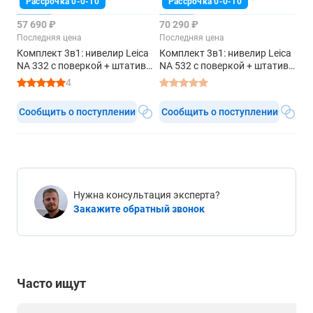
Рассрочка 0-0-10
Рассрочка 0-0-10
57 690 ₽
70 290 ₽
Последняя цена
Последняя цена
Комплект 3в1: нивелир Leica
Комплект 3в1: нивелир Leica
NA 332 с поверкой + штатив,
NA 532 с поверкой + штатив,
рейка 3м
рейка 3м
4
Сообщить о поступлении
Сообщить о поступлении
Нужна консультация эксперта?
Закажите обратный звонок
Часто ищут