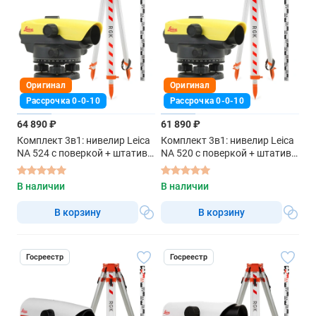
Оригинал
Оригинал
Рассрочка 0-0-10
Рассрочка 0-0-10
64 890 ₽
61 890 ₽
Комплект 3в1: нивелир Leica
Комплект 3в1: нивелир Leica
NA 524 с поверкой + штатив,
NA 520 с поверкой + штатив,
рейка 3м
рейка 3м
В наличии
В наличии
В корзину
В корзину
Госреестр
Госреестр