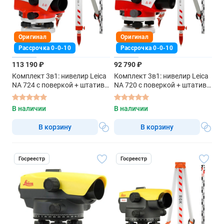
Оригинал
Оригинал
Рассрочка 0-0-10
Рассрочка 0-0-10
113 190 ₽
92 790 ₽
Комплект 3в1: нивелир Leica
Комплект 3в1: нивелир Leica
NA 724 с поверкой + штатив,
NA 720 с поверкой + штатив,
рейка 5м
рейка 5м
В наличии
В наличии
В корзину
В корзину
Госреестр
Госреестр