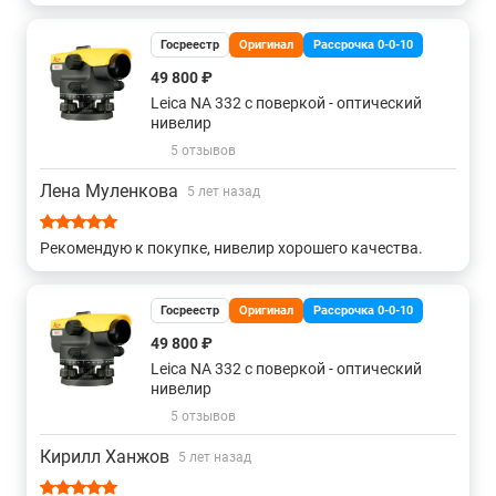
Госреестр
Оригинал
Рассрочка 0-0-10
49 800 ₽
Leica NA 332 с поверкой - оптический
нивелир
5 отзывов
Лена Муленкова
5 лет назад
Рекомендую к покупке, нивелир хорошего качества.
Госреестр
Оригинал
Рассрочка 0-0-10
49 800 ₽
Leica NA 332 с поверкой - оптический
нивелир
5 отзывов
Кирилл Ханжов
5 лет назад