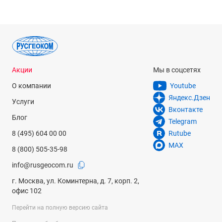
Акции
Мы в соцсетях
О компании
Youtube
Яндекс.Дзен
Услуги
Вконтакте
Блог
Telegram
8 (495) 604 00 00
Rutube
MAX
8 (800) 505-35-98
info@rusgeocom.ru
г. Москва, ул. Коминтерна, д. 7, корп. 2,
офис 102
Перейти на полную версию сайта