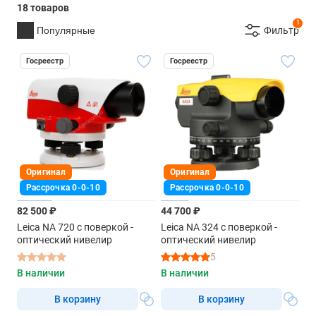
18 товаров
1
Популярные
Фильтр
Госреестр
Госреестр
Оригинал
Оригинал
Рассрочка 0-0-10
Рассрочка 0-0-10
82 500 ₽
44 700 ₽
Leica NA 720 с поверкой -
Leica NA 324 с поверкой -
оптический нивелир
оптический нивелир
5
В наличии
В наличии
В корзину
В корзину