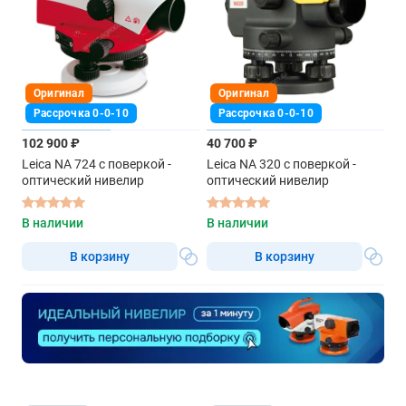
Оригинал
Оригинал
Рассрочка 0-0-10
Рассрочка 0-0-10
102 900 ₽
40 700 ₽
Leica NA 724 с поверкой -
Leica NA 320 с поверкой -
оптический нивелир
оптический нивелир
В наличии
В наличии
В корзину
В корзину