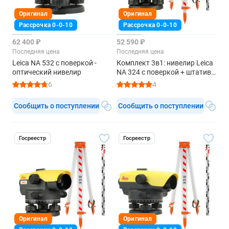
Оригинал
Оригинал
Рассрочка 0-0-10
Рассрочка 0-0-10
62 400 ₽
52 590 ₽
Последняя цена
Последняя цена
Leica NA 532 с поверкой -
Комплект 3в1: нивелир Leica
оптический нивелир
NA 324 с поверкой + штатив,
рейка 3м
6
4
Сообщить о поступлении
Сообщить о поступлении
Госреестр
Госреестр
Оригинал
Оригинал