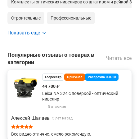
Комплекты оптических нивелиров со штативом и рейкой 3 в 1 
Строительные
Профессиональные
Показать еще
Популярные отзывы о товарах в
Читать все
категории
Госреестр
Оригинал
Рассрочка 0-0-10
44 700 ₽
Leica NA 324 с поверкой - оптический
нивелир
5 отзывов
Алексей Шалаев
5 лет назад
Все видно отлично, смело рекомендую.