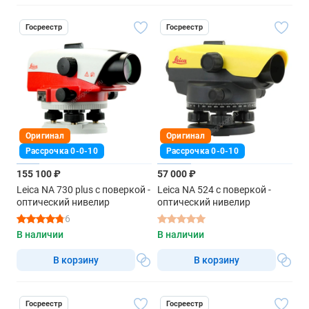
Госреестр
Госреестр
Оригинал
Оригинал
Рассрочка 0-0-10
Рассрочка 0-0-10
155 100 ₽
57 000 ₽
Leica NA 730 plus с поверкой -
Leica NA 524 с поверкой -
оптический нивелир
оптический нивелир
6
В наличии
В наличии
В корзину
В корзину
Госреестр
Госреестр