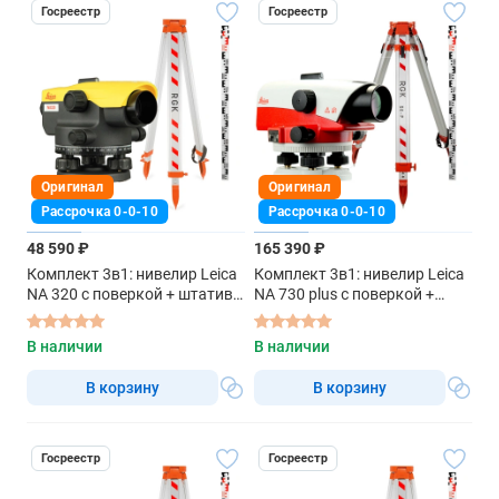
Госреестр
Госреестр
Оригинал
Оригинал
Рассрочка 0-0-10
Рассрочка 0-0-10
48 590 ₽
165 390 ₽
Комплект 3в1: нивелир Leica
Комплект 3в1: нивелир Leica
NA 320 с поверкой + штатив,
NA 730 plus с поверкой +
рейка 3м
штатив, рейка 3м
В наличии
В наличии
В корзину
В корзину
Госреестр
Госреестр