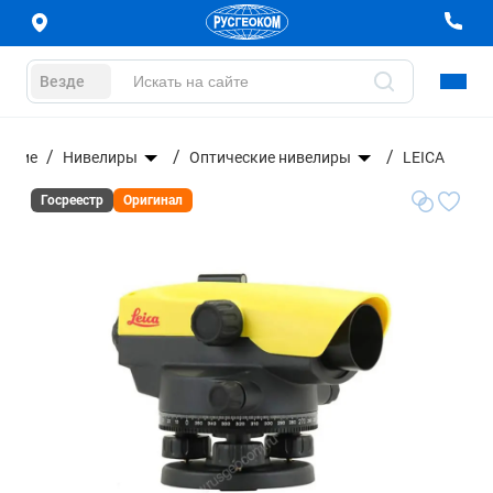
Везде
вание
Нивелиры
Оптические нивелиры
LEICA
Госреестр
Оригинал