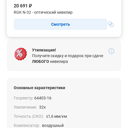
20 691 ₽
RGK N-32 - оптический нивелир
Смотреть
Утилизация!
Получите скидку и подарок при сдаче
ЛЮБОГО
нивелира
Основные характеристики
Госреестр:
64403-16
Увеличение:
32x
Точность (СКО):
±1,6 мм/км
Компенсатор:
воздушный