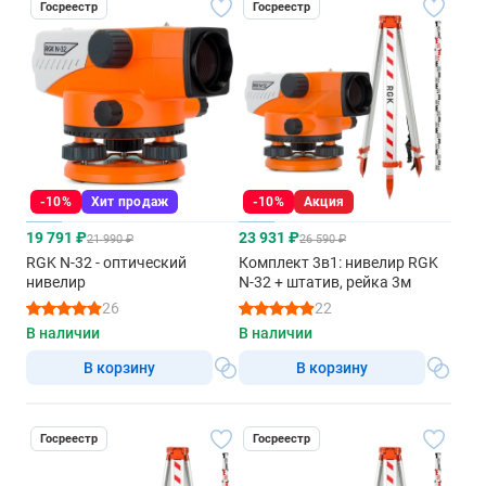
Госреестр
Госреестр
-10%
Хит продаж
-10%
Акция
19 791 ₽
23 931 ₽
21 990 ₽
26 590 ₽
RGK N-32 - оптический
Комплект 3в1: нивелир RGK
нивелир
N-32 + штатив, рейка 3м
26
22
В наличии
В наличии
В корзину
В корзину
Госреестр
Госреестр