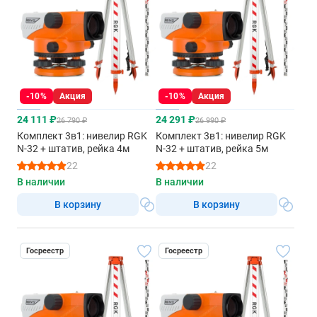
-10%
Акция
-10%
Акция
24 111 ₽
24 291 ₽
26 790 ₽
26 990 ₽
Комплект 3в1: нивелир RGK
Комплект 3в1: нивелир RGK
N-32 + штатив, рейка 4м
N-32 + штатив, рейка 5м
22
22
В наличии
В наличии
В корзину
В корзину
Госреестр
Госреестр