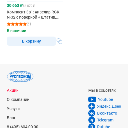
30 663 ₽
34 070 ₽
Комплект 3в1: нивелир RGK
N-32 с поверкой + штатив,
рейка 7м
21
В наличии
В корзину
Акции
Мы в соцсетях
О компании
Youtube
Яндекс.Дзен
Услуги
Вконтакте
Блог
Telegram
8 (495) 604 00 00
Rutube