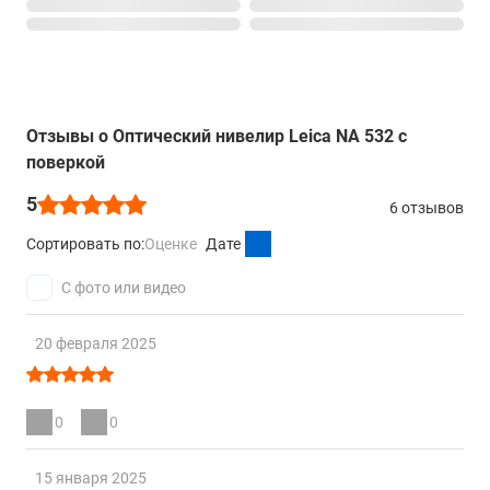
Отзывы о Оптический нивелир Leica NA 532 с
поверкой
5
6 отзывов
Сортировать по:
Оценке
Дате
С фото или видео
20 февраля 2025
0
0
15 января 2025