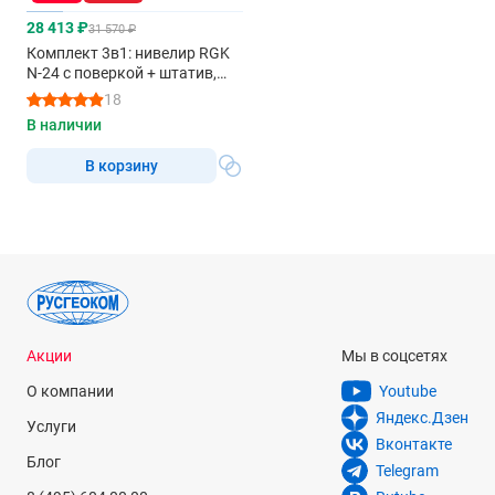
28 413 ₽
31 570 ₽
Комплект 3в1: нивелир RGK
N-24 с поверкой + штатив,
рейка 7м
18
В наличии
В корзину
Акции
Мы в соцсетях
О компании
Youtube
Яндекс.Дзен
Услуги
Вконтакте
Блог
Telegram