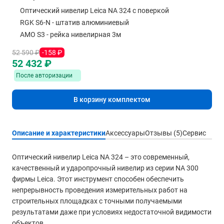
Оптический нивелир Leica NA 324 с поверкой
RGK S6-N - штатив алюминиевый
AMO S3 - рейка нивелирная 3м
52 590 ₽
-158 ₽
52 432 ₽
После авторизации
В корзину комплектом
Описание и характеристики
Аксессуары
Отзывы (5)
Сервис
Оптический нивелир Leica NA 324 – это современный,
качественный и ударопрочный нивелир из серии NA 300
фирмы Leica. Этот инструмент способен обеспечить
непрерывность проведения измерительных работ на
строительных площадках с точными получаемыми
результатами даже при условиях недостаточной видимости
объектов.