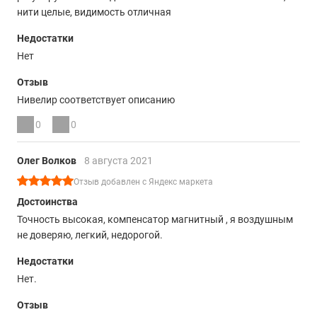
нити целые, видимость отличная
Недостатки
Нет
Отзыв
Нивелир соответствует описанию
0
0
Олег Волков
8 августа 2021
Отзыв добавлен с Яндекс маркета
Достоинства
Точность высокая, компенсатор магнитный , я воздушным
не доверяю, легкий, недорогой.
Недостатки
Нет.
Отзыв