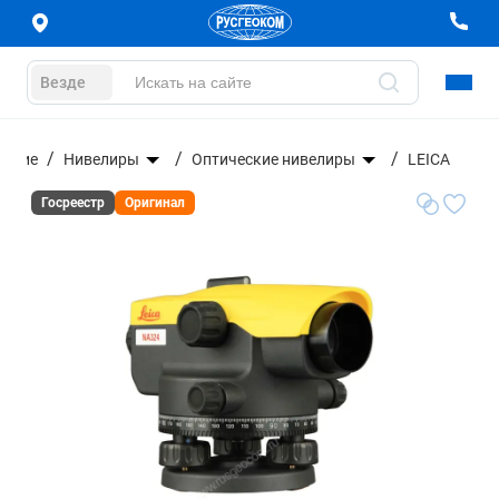
Везде
вание
Нивелиры
Оптические нивелиры
LEICA
Госреестр
Оригинал