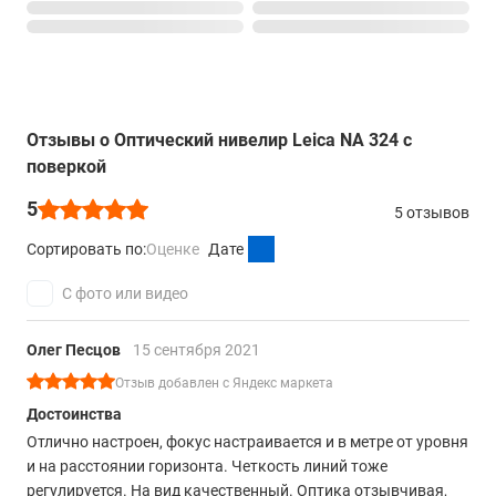
Отзывы о Оптический нивелир Leica NA 324 с
поверкой
5
5 отзывов
Сортировать по:
Оценке
Дате
С фото или видео
Олег Песцов
15 сентября 2021
Отзыв добавлен с Яндекс маркета
Достоинства
Отлично настроен, фокус настраивается и в метре от уровня
и на расстоянии горизонта. Четкость линий тоже
регулируется. На вид качественный. Оптика отзывчивая,