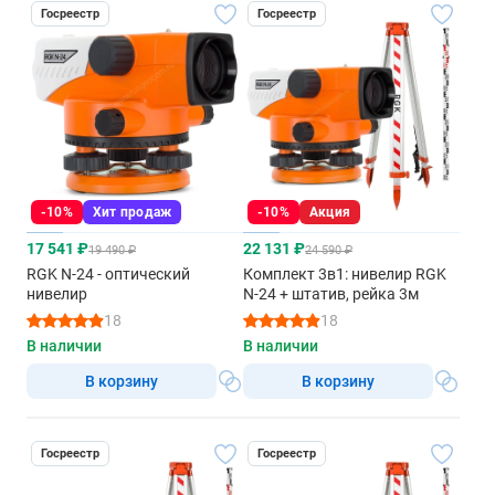
Госреестр
Госреестр
-10%
Хит продаж
-10%
Акция
17 541 ₽
22 131 ₽
19 490 ₽
24 590 ₽
RGK N-24 - оптический
Комплект 3в1: нивелир RGK
нивелир
N-24 + штатив, рейка 3м
18
18
В наличии
В наличии
В корзину
В корзину
Госреестр
Госреестр