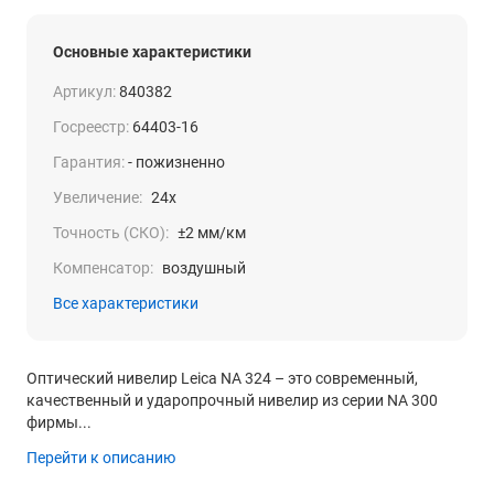
Основные характеристики
Артикул:
840382
Госреестр:
64403-16
Гарантия:
- пожизненно
Увеличение:
24x
Точность (СКО):
±2 мм/км
Компенсатор:
воздушный
Все характеристики
Оптический нивелир Leica NA 324 – это современный,
качественный и ударопрочный нивелир из серии NA 300
фирмы...
Перейти к описанию