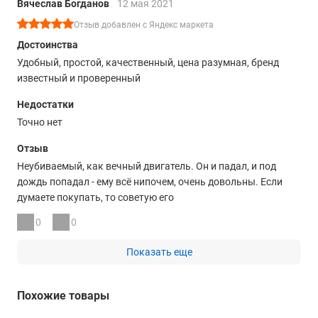
Вячеслав Богданов
12 мая 2021
Отзыв добавлен с Яндекс маркета
Достоинства
Удобный, простой, качественный, цена разумная, бренд
известный и проверенный
Недостатки
Точно нет
Отзыв
Неубиваемый, как вечный двигатель. Он и падал, и под
дождь попадал - ему всё нипочем, очень довольны. Если
думаете покупать, то советую его
0
0
Показать еще
Похожие товары