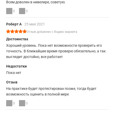
Всем доволен в нивелире, советую.
0
0
Роберт А
25 мая 2021
Отзыв добавлен с Яндекс маркета
Достоинства
Хороший уровень. Пока нет возможности проверить его
точность. В ближайшее время проверю обязательно, а так
выглядит достойно, все работает
Недостатки
Пока нет
Отзыв
На практике будет протестирован позже, тогда будет
возможность оценить в полной мере
0
0