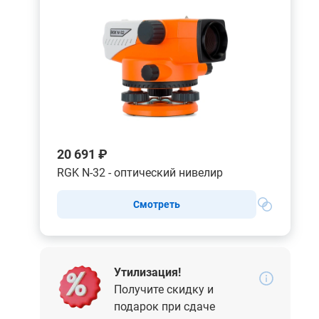
20 691 ₽
RGK N-32 - оптический нивелир
Смотреть
Утилизация!
Получите скидку и
подарок при сдаче