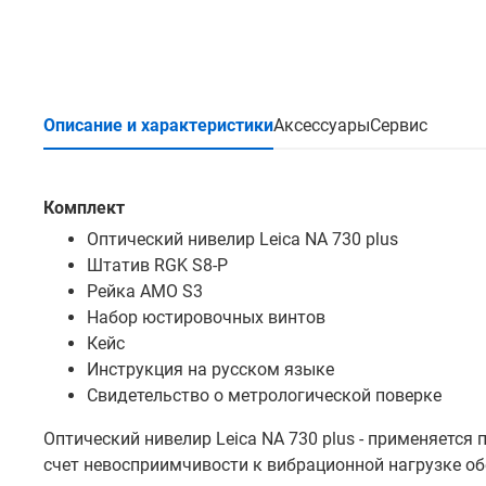
Описание и характеристики
Аксессуары
Сервис
Комплект
Оптический нивелир Leica NA 730 plus
Штатив RGK S8-P
Рейка AMO S3
Набор юстировочных винтов
Кейс
Инструкция на русском языке
Свидетельство о метрологической поверке
Оптический нивелир Leica NA 730 plus - применяется 
счет невосприимчивости к вибрационной нагрузке о