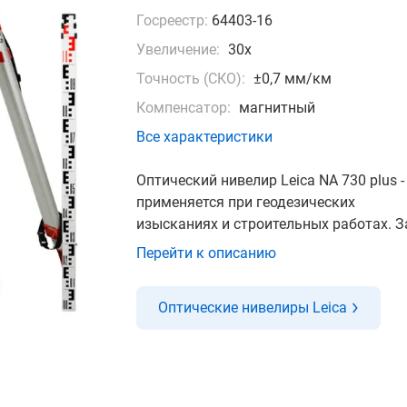
Госреестр:
64403-16
Увеличение:
30x
Точность (СКО):
±0,7 мм/км
Компенсатор:
магнитный
Все характеристики
Оптический нивелир Leica NA 730 plus -
применяется при геодезических
изысканиях и строительных работах. За
Перейти к описанию
Оптические нивелиры Leica