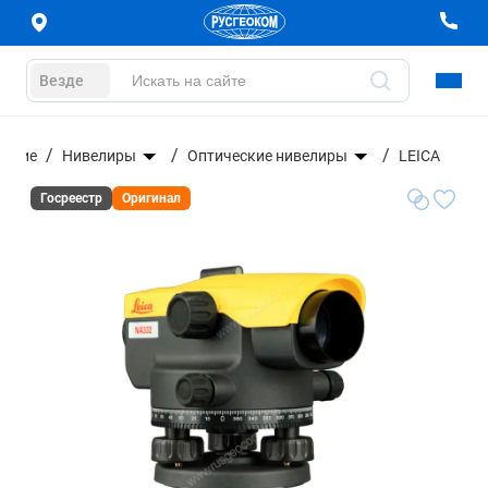
Везде
вание
Нивелиры
Оптические нивелиры
LEICA
Госреестр
Оригинал