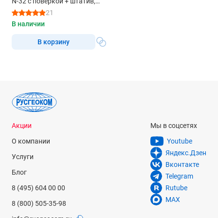
N-32 с поверкой + штатив,
рейка 7м
21
В наличии
В корзину
Акции
Мы в соцсетях
О компании
Youtube
Яндекс.Дзен
Услуги
Вконтакте
Блог
Telegram
8 (495) 604 00 00
Rutube
MAX
8 (800) 505-35-98