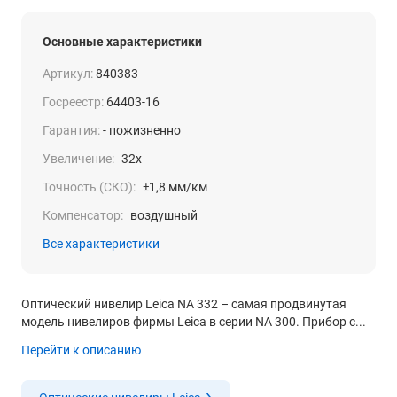
Основные характеристики
Артикул:
840383
Госреестр:
64403-16
Гарантия:
- пожизненно
Увеличение:
32x
Точность (СКО):
±1,8 мм/км
Компенсатор:
воздушный
Все характеристики
Оптический нивелир Leica NA 332 – самая продвинутая
модель нивелиров фирмы Leica в серии NA 300. Прибор с...
Перейти к описанию