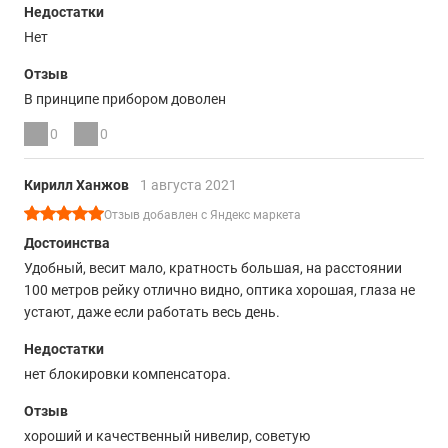
Недостатки
Нет
Отзыв
В принципе прибором доволен
0
0
Кирилл Ханжов
1 августа 2021
Отзыв добавлен с Яндекс маркета
Достоинства
Удобный, весит мало, кратность большая, на расстоянии
100 метров рейку отлично видно, оптика хорошая, глаза не
устают, даже если работать весь день.
Недостатки
нет блокировки компенсатора.
Отзыв
хороший и качественный нивелир, советую