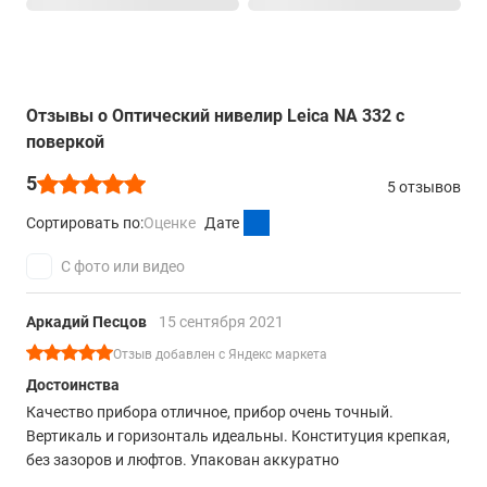
Отзывы о Оптический нивелир Leica NA 332 с
поверкой
5
5 отзывов
Сортировать по:
Оценке
Дате
С фото или видео
Аркадий Песцов
15 сентября 2021
Отзыв добавлен с Яндекс маркета
Достоинства
Качество прибора отличное, прибор очень точный.
Вертикаль и горизонталь идеальны. Конституция крепкая,
без зазоров и люфтов. Упакован аккуратно