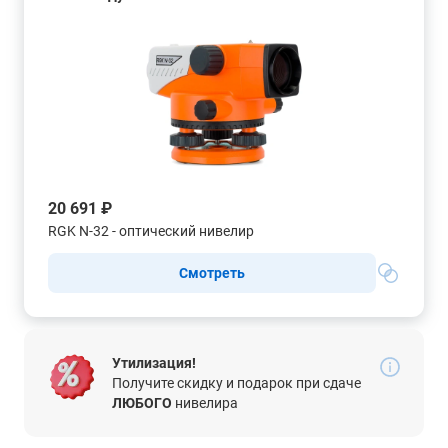
20 691 ₽
RGK N-32 - оптический нивелир
Смотреть
Утилизация!
Получите скидку и подарок при сдаче
ЛЮБОГО
нивелира