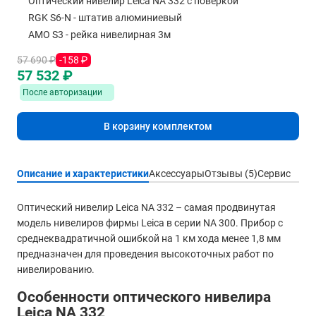
Оптический нивелир Leica NA 332 с поверкой
RGK S6-N - штатив алюминиевый
AMO S3 - рейка нивелирная 3м
57 690 ₽
-158 ₽
57 532 ₽
После авторизации
В корзину комплектом
Описание и характеристики
Аксессуары
Отзывы (5)
Сервис
Оптический нивелир Leica NA 332 – самая продвинутая
модель нивелиров фирмы Leica в серии NA 300. Прибор с
среднеквадратичной ошибкой на 1 км хода менее 1,8 мм
предназначен для проведения высокоточных работ по
нивелированию.
Особенности оптического нивелира
Leica NA 332