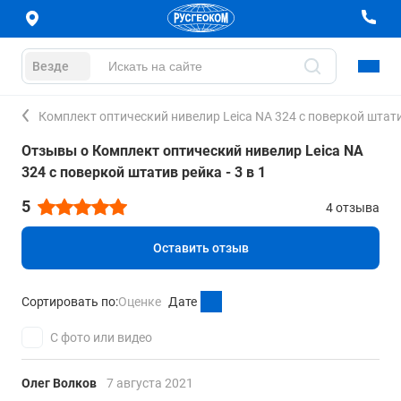
Везде
Комплект оптический нивелир Leica NA 324 с поверкой штатив
Отзывы о Комплект оптический нивелир Leica NA
324 с поверкой штатив рейка - 3 в 1
5
4 отзыва
Оставить отзыв
Сортировать по:
Оценке
Дате
С фото или видео
Олег Волков
7 августа 2021