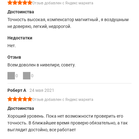
Отзыв добавлен с Яндекс маркета
Достоинства
Точность высокая, компенсатор магнитный , я воздушным
не доверяю, легкий, недорогой.
Недостатки
Нет.
Отзыв
Всем доволен в нивелире, совету.
0
0
Роберт А
24 мая 2021
Отзыв добавлен с Яндекс маркета
Достоинства
Хороший уровень. Пока нет возможности проверить его
точность. В ближайшее время проверю обязательно, а так
выглядит достойно, все работает