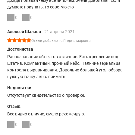
дождь попадал - ему всё нипочем, очень довольны. Если
думаете покупать, то советую его
0
0
Алексей Шалаев
21 апреля 2021
Отзыв добавлен с Яндекс маркета
Достоинства
Распознавание объектов отличное. Есть крепление под
штатив. Компактный, прочный кейс. Наличие зеркальца
контроля выравнивания. Довольно большой угол обзора,
нужную точку легко поймать.
Недостатки
Отсутствует свидетельство о проверке.
Отзыв
Все видно отлично, смело рекомендую.
0
0