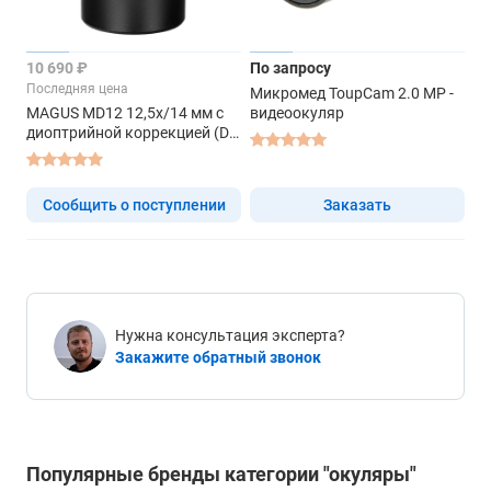
10 690 ₽
По запросу
Последняя цена
Микромед ToupCam 2.0 MP -
MAGUS MD12 12,5х/14 мм с
видеоокуляр
диоптрийной коррекцией (D
30 мм) - окуляр
Сообщить о поступлении
Заказать
Нужна консультация эксперта?
Закажите обратный звонок
Популярные бренды категории "окуляры"