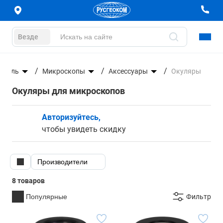
Везде
троль
Микроскопы
Аксессуары
Окуляры
Окуляры для микроскопов
Авторизуйтесь,
чтобы увидеть скидку
Производители
8 товаров
Популярные
Фильтр