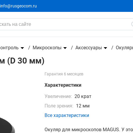
info@rusgeocom.ru
контроль
Микроскопы
Аксессуары
Окуляр
 (D 30 мм)
Гарантия 6 месяцев
Характеристики
Увеличение:
20 крат
Поле зрения:
12 мм
Все характеристики
Окуляр для микроскопов MAGUS. У эт