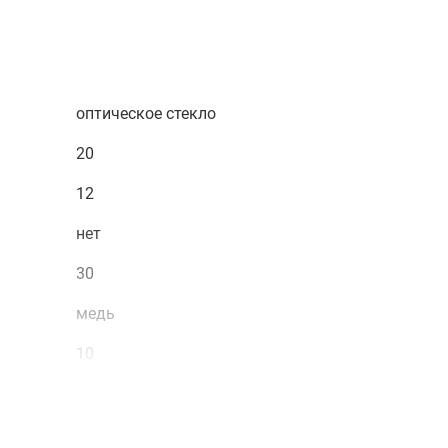
оптическое стекло
20
12
нет
30
медь
10