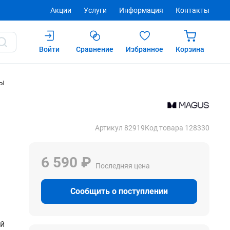
Акции
Услуги
Информация
Контакты
Войти
Сравнение
Избранное
Корзина
Купить
ы
Артикул 82919
Код товара 128330
6 590 ₽
Последняя цена
Сообщить о поступлении
ой