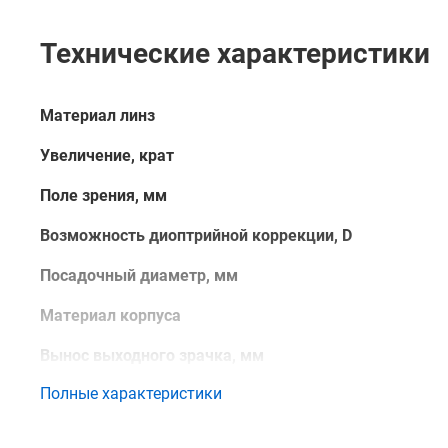
Технические характеристики
Материал линз
Увеличение, крат
Поле зрения, мм
Возможность диоптрийной коррекции, D
Посадочный диаметр, мм
Материал корпуса
Вынос выходного зрачка, мм
Полные характеристики