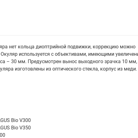
яра нет кольца диоптрийной подвижки, коррекцию можно
 Окуляр используется с объективами, имеющими увеличен
уса – 30 мм. Предусмотрен вынос выходного зрачка 10 мм,
ляра изготовлены из оптического стекла, корпус из меди.
GUS Bio V300
GUS Bio V350
00