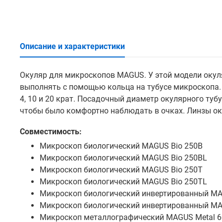
Описание и характеристики
Окуляр для микроскопов MAGUS. У этой модели окул
выполнять с помощью кольца на тубусе микроскопа.
4, 10 и 20 крат. Посадочный диаметр окулярного туб
чтобы было комфортно наблюдать в очках. Линзы оку
Совместимость:
Микроскоп биологический MAGUS Bio 250B
Микроскоп биологический MAGUS Bio 250BL
Микроскоп биологический MAGUS Bio 250T
Микроскоп биологический MAGUS Bio 250TL
Микроскоп биологический инвертированный MA
Микроскоп биологический инвертированный MA
Микроскоп металлографический MAGUS Metal 6