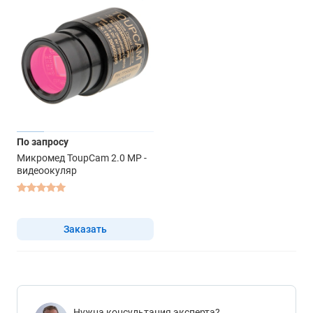
По запросу
Микромед ToupCam 2.0 MP -
видеоокуляр
Заказать
Нужна консультация эксперта?