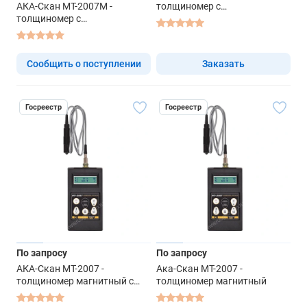
АКА-Скан МТ-2007М -
толщиномер с
толщиномер с
преобразователем ТМ2-01
преобразователем ТМ2-01
или ТМ20-01
или ТМ20-01
Сообщить о поступлении
Заказать
Госреестр
Госреестр
По запросу
По запросу
АКА-Скан МТ-2007 -
Ака-Скан МТ-2007 -
толщиномер магнитный с
толщиномер магнитный
преобразователями ТМ2-01 и
ТМ20-01