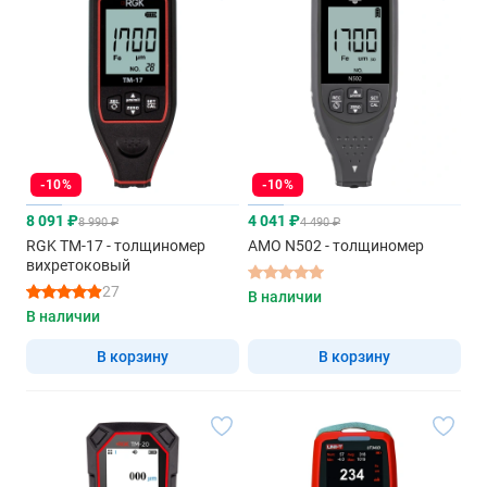
-10%
-10%
8 091 ₽
4 041 ₽
8 990 ₽
4 490 ₽
RGK TM-17 - толщиномер
AMO N502 - толщиномер
вихретоковый
27
В наличии
В наличии
В корзину
В корзину