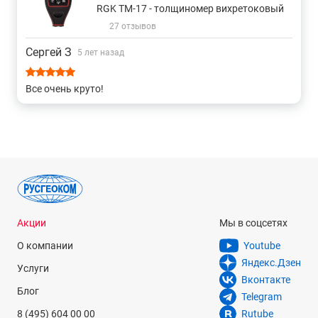
RGK TM-17 - толщиномер вихретоковый
27 отзывов
Сергей З
5 лет назад
Все очень круто!
Акции
Мы в соцсетях
О компании
Youtube
Яндекс.Дзен
Услуги
Вконтакте
Блог
Telegram
8 (495) 604 00 00
Rutube