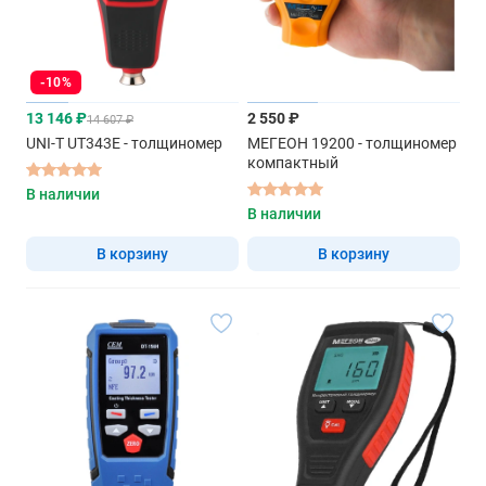
-10%
13 146 ₽
2 550 ₽
14 607 ₽
UNI-T UT343E - толщиномер
МЕГЕОН 19200 - толщиномер
компактный
В наличии
В наличии
В корзину
В корзину