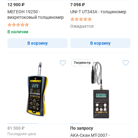
12 900 ₽
7 098 ₽
МЕГЕОН 19250 -
UNI-T UT343A - толщиномер
вихретоковый толщиномер
Ожидается
В наличии
В корзину
В корзину
Госреестр
81 500 ₽
По запросу
Последняя цена
АКА-Скан МТ-2007 -