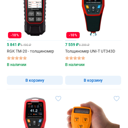
-10%
-10%
5 841 ₽
7 559 ₽
6 490 ₽
8 399 ₽
RGK TM-20 - толщиномер
Толщиномер UNI-T UT343D
В наличии
В наличии
В корзину
В корзину