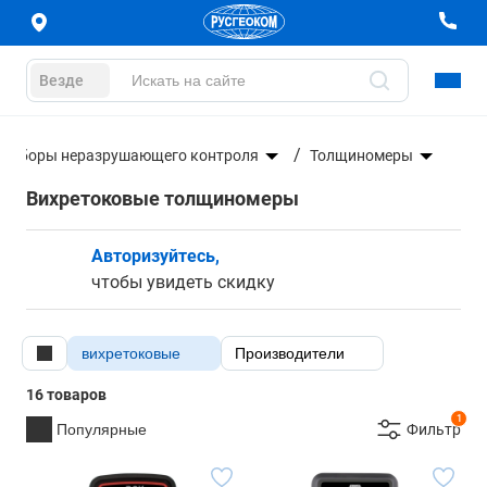
Везде
риборы неразрушающего контроля
Толщиномеры
Вихретоковые толщиномеры
Авторизуйтесь,
чтобы увидеть скидку
вихретоковые
Производители
16 товаров
1
Популярные
Фильтр