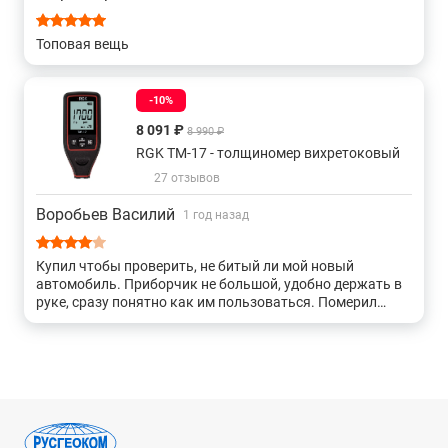
Топовая вещь
-10%
8 091 ₽
8 990 ₽
RGK TM-17 - толщиномер вихретоковый
27 отзывов
Воробьев Василий
1 год назад
Купил чтобы проверить, не битый ли мой новый
автомобиль. Приборчик не большой, удобно держать в
руке, сразу понятно как им пользоваться. Померил
несколько мест на машине, показывает толщину
металла, ну и как следствие - есть ли шпаклевка или нет.
Все вроде работает, как и должно быть. Буду теперь
использовать его регулярно, чтобы быть уверенным в
своей машине.