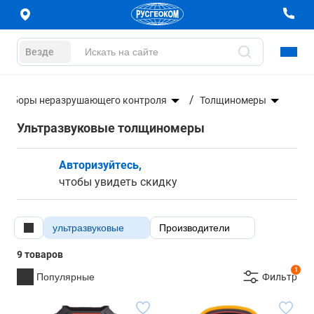
Везде
риборы неразрушающего контроля
Толщиномеры
Ультразвуковые толщиномеры
Авторизуйтесь,
чтобы увидеть скидку
ультразвуковые
Производители
9 товаров
1
Популярные
Фильтр