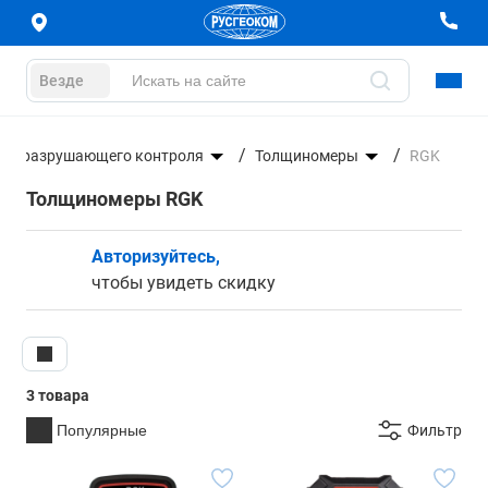
Везде
 неразрушающего контроля
Толщиномеры
RGK
Толщиномеры RGK
Авторизуйтесь,
чтобы увидеть скидку
3 товара
Популярные
Фильтр