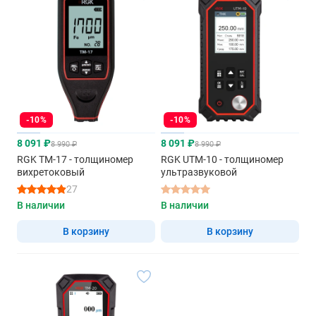
-10%
-10%
8 091 ₽
8 091 ₽
8 990 ₽
8 990 ₽
RGK TM-17 - толщиномер
RGK UTM-10 - толщиномер
вихретоковый
ультразвуковой
27
В наличии
В наличии
В корзину
В корзину