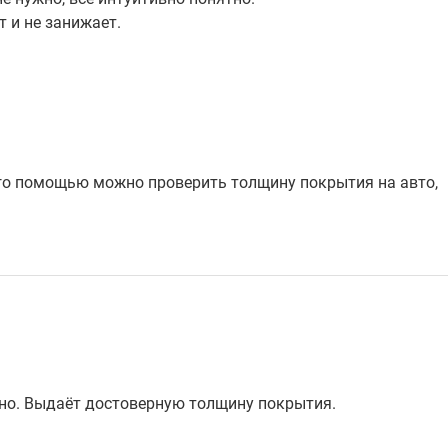
т и не занижает.
го помощью можно проверить толщину покрытия на авто,
тно. Выдаёт достоверную толщину покрытия.