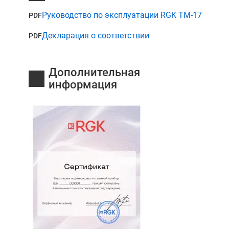
Руководство по эксплуатации RGK TM-17
PDF
Декларация о соответствии
PDF
Дополнительная
информация