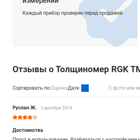
измерений
Каждый прибор проверен перед продажей.
Отзывы о Толщиномер RGK T
Сортировать по:
Оценке
Дате
С фото или в
Руслан Ж.
3 декабря 2024
Достоинства
Прост в использовании. Разбираться с настройками н