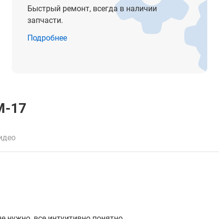
Быстрый ремонт, всегда в наличии
запчасти.
Подробнее
M-17
идео
е нужно, все интуитивно понятно.