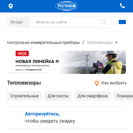
Везде
Контрольно-измерительные приборы
Тепловизоры
Тепловизоры
Как выбрать
Строительные
Для охоты
Для смартфона
Пожарн
Авторизуйтесь,
чтобы увидеть скидку