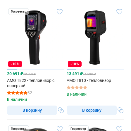
Госреестр
-10%
-10%
20 691 ₽
13 491 ₽
22 990 ₽
14 990 ₽
AMO T822 - тепловизор с
AMO T810 - тепловизор
поверкой
32
В наличии
В наличии
В корзину
В корзину
Госреестр
Госреестр