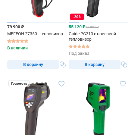
-20%
79 900 ₽
55 120 ₽
68 900 ₽
МЕГЕОН 27350 - тепловизор
Guide PC210 с поверкой -
тепловизор
В наличии
Под заказ
В корзину
В корзину
Госреестр