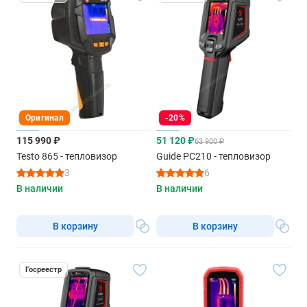
Оригинал
-20%
115 990 ₽
51 120 ₽
63 900 ₽
Testo 865 - тепловизор
Guide PC210 - тепловизор
3
6
В наличии
В наличии
В корзину
В корзину
Госреестр