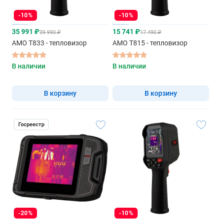
-10%
-10%
35 991 ₽
15 741 ₽
39 990 ₽
17 490 ₽
AMO T833 - тепловизор
AMO T815 - тепловизор
В наличии
В наличии
В корзину
В корзину
Госреестр
-20%
-10%