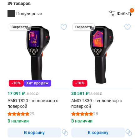
39 товаров
1
Популярные
Фильтр
Госреестр
Госреестр
-10%
Хит продаж
-10%
17 091 ₽
30 591 ₽
18 990 ₽
33 990 ₽
AMO T820 - тепловизор с
AMO T830 - тепловизор с
поверкой
поверкой
29
28
В наличии
В наличии
В корзину
В корзину