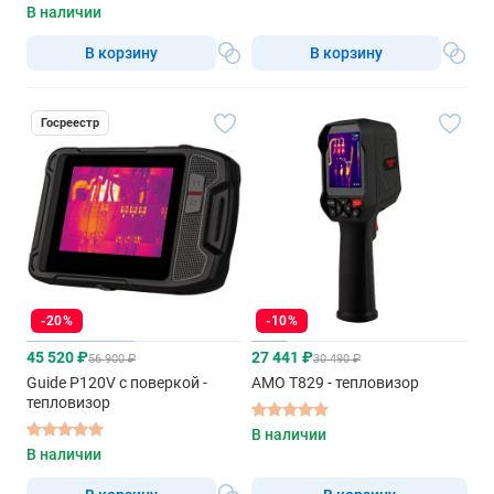
В наличии
В корзину
В корзину
Госреестр
-20%
-10%
45 520 ₽
27 441 ₽
56 900 ₽
30 490 ₽
Guide P120V с поверкой -
AMO T829 - тепловизор
тепловизор
В наличии
В наличии