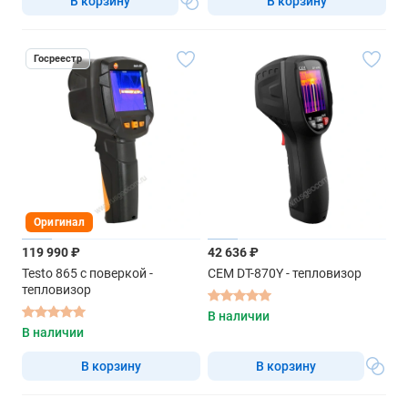
В корзину
В корзину
Госреестр
Оригинал
119 990 ₽
42 636 ₽
Testo 865 с поверкой -
CEM DT-870Y - тепловизор
тепловизор
В наличии
В наличии
В корзину
В корзину