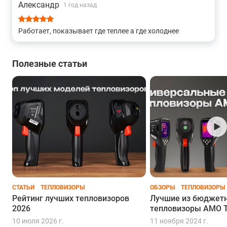
Александр
1 год назад
Работает, показывает где теплее а где холоднее
Полезные статьи
СТАТЬИ
ТЕПЛОВИЗОРЫ
ОБЗОРЫ
ТЕПЛОВИЗОРЫ
Рейтинг лучших тепловизоров
Лучшие из бюджетн
2026
тепловизоры АМО Т8
10 июля 2026 г.
11 ноября 2024 г.