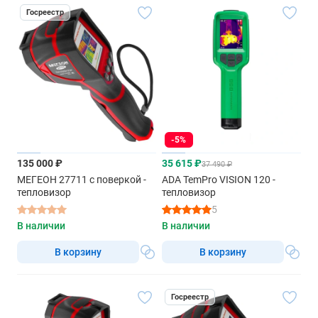
Госреестр
-5%
135 000 ₽
35 615 ₽
37 490 ₽
МЕГЕОН 27711 с поверкой -
ADA TemPro VISION 120 -
тепловизор
тепловизор
5
В наличии
В наличии
В корзину
В корзину
Госреестр