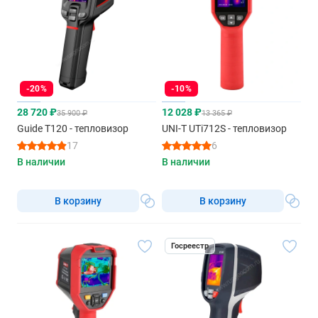
-20%
-10%
28 720 ₽
12 028 ₽
35 900 ₽
13 365 ₽
Guide T120 - тепловизор
UNI-T UTi712S - тепловизор
17
6
В наличии
В наличии
В корзину
В корзину
Госреестр