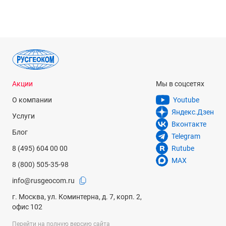
Акции
Мы в соцсетях
О компании
Youtube
Яндекс.Дзен
Услуги
Вконтакте
Блог
Telegram
8 (495) 604 00 00
Rutube
MAX
8 (800) 505-35-98
info@rusgeocom.ru
г. Москва, ул. Коминтерна, д. 7, корп. 2,
офис 102
Перейти на полную версию сайта