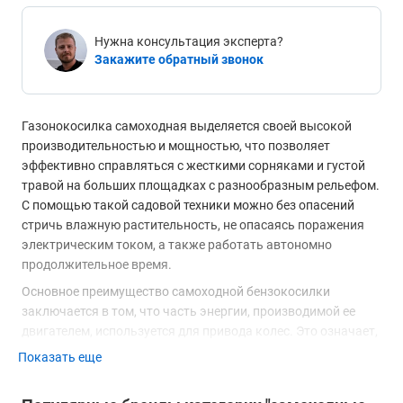
Нужна консультация эксперта?
Закажите обратный звонок
Газонокосилка самоходная выделяется своей высокой
производительностью и мощностью, что позволяет
эффективно справляться с жесткими сорняками и густой
травой на больших площадках с разнообразным рельефом.
С помощью такой садовой техники можно без опасений
стричь влажную растительность, не опасаясь поражения
электрическим током, а также работать автономно
продолжительное время.
Основное преимущество самоходной бензокосилки
заключается в том, что часть энергии, производимой ее
двигателем, используется для привода колес. Это означает,
что оператору не придется прилагать физических усилий
Показать еще
для передвижения.