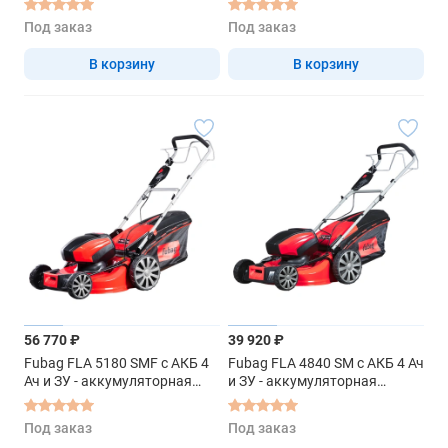
Под заказ
Под заказ
В корзину
В корзину
56 770 ₽
39 920 ₽
Fubag FLA 5180 SMF с АКБ 4
Fubag FLA 4840 SM с АКБ 4 Ач
Ач и ЗУ - аккумуляторная
и ЗУ - аккумуляторная
самоходная газонокосилка
самоходная газонокосилка
Под заказ
Под заказ