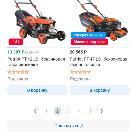
Рассрочка 0-0-6
-14%
Масло в подарок
13 387 ₽
20 565 ₽
15 567 ₽
Patriot PT 42 LS - бензиновая
Patriot PT 47 LS - бензиновая
газонокосилка
газонокосилка
Под заказ
Под заказ
В корзину
В корзину
1
2
3
4
5
Показать ещё