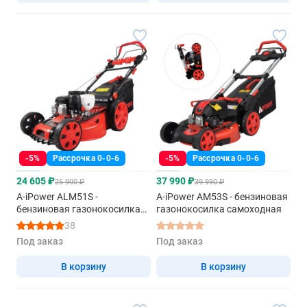
-5%
Рассрочка 0-0-6
-5%
Рассрочка 0-0-6
24 605 ₽
37 990 ₽
25 900 ₽
39 990 ₽
A-iPower ALM51S -
A-iPower AM53S - бензиновая
бензиновая газонокосилка
газонокосилка самоходная
самоходная
38
Под заказ
Под заказ
В корзину
В корзину