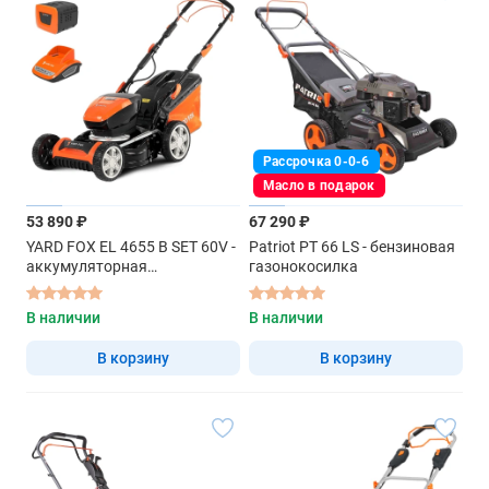
Рассрочка 0-0-6
Масло в подарок
53 890 ₽
67 290 ₽
YARD FOX EL 4655 B SET 60V -
Patriot PT 66 LS - бензиновая
аккумуляторная
газонокосилка
газонокосилка самоходная
В наличии
В наличии
В корзину
В корзину