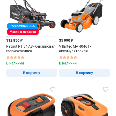
Рассрочка 0-0-6
Масло в подарок
112 850 ₽
35 990 ₽
Patriot PT 54 AS - бензиновая
Villartec MA 4046T -
газонокосилка
аккумуляторная
газонокосилка самоходная
В наличии
В наличии
В корзину
В корзину