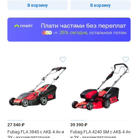
В корзину
В корзину
27 540 ₽
39 390 ₽
Fubag FLA 3840 с АКБ 4 Ач и
Fubag FLA 4240 SM с АКБ 4 Ач
ЗУ - аккумуляторная
и ЗУ - аккумуляторная