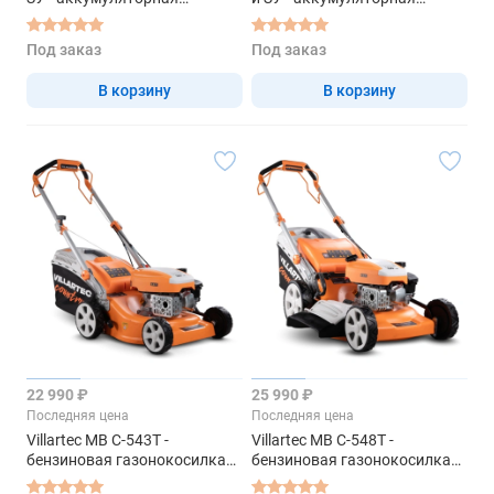
несамоходная
самоходная газонокосилка
газонокосилка
Под заказ
Под заказ
В корзину
В корзину
22 990 ₽
25 990 ₽
Последняя цена
Последняя цена
Villartec MB С-543Т -
Villartec MB С-548T -
бензиновая газонокосилка
бензиновая газонокосилка
самоходная
самоходная