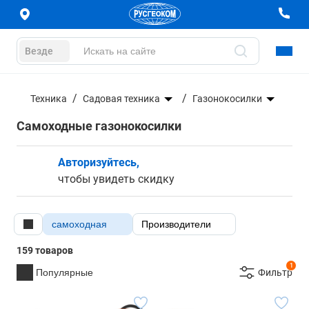
Везде
Техника
Садовая техника
Газонокосилки
Самоходные газонокосилки
Авторизуйтесь,
чтобы увидеть скидку
cамоходная
Производители
159 товаров
1
Популярные
Фильтр