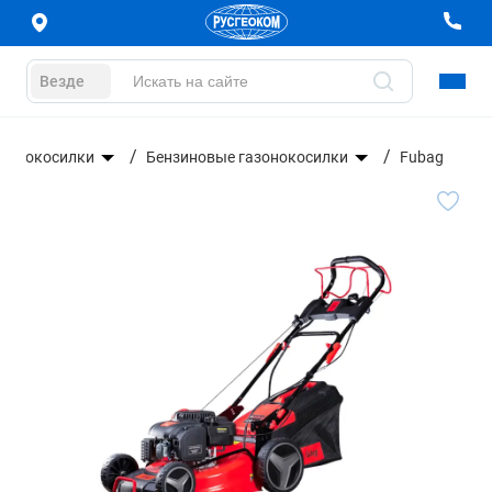
Везде
азонокосилки
Бензиновые газонокосилки
Fubag