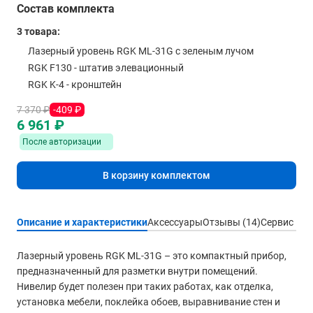
Состав комплекта
3 товара:
Лазерный уровень RGK ML-31G с зеленым лучом
RGK F130 - штатив элевационный
RGK K-4 - кронштейн
7 370 ₽
-409 ₽
6 961 ₽
После авторизации
В корзину комплектом
Описание и характеристики
Аксессуары
Отзывы (14)
Сервис
Лазерный уровень RGK ML-31G – это компактный прибор,
предназначенный для разметки внутри помещений.
Нивелир будет полезен при таких работах, как отделка,
установка мебели, поклейка обоев, выравнивание стен и