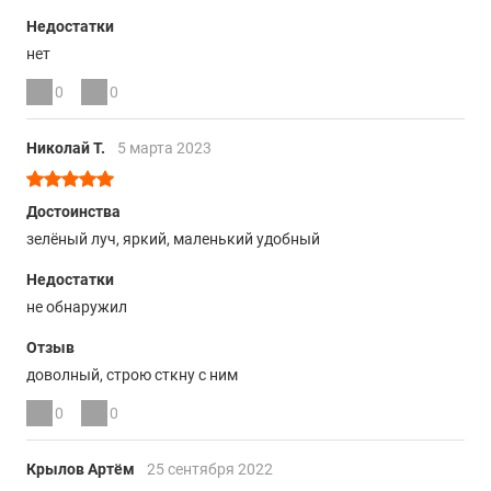
Недостатки
нет
0
0
Николай Т.
5 марта 2023
Достоинства
зелёный луч, яркий, маленький удобный
Недостатки
не обнаружил
Отзыв
доволный, строю сткну с ним
0
0
Крылов Артём
25 сентября 2022