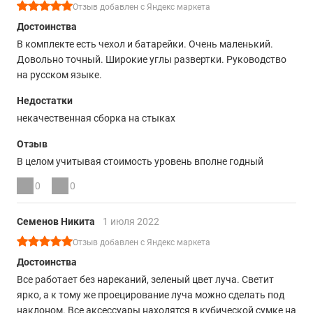
Отзыв добавлен с Яндекс маркета
Достоинства
В комплекте есть чехол и батарейки. Очень маленький.
Довольно точный. Широкие углы развертки. Руководство
на русском языке.
Недостатки
некачественная сборка на стыках
Отзыв
В целом учитывая стоимость уровень вполне годный
0
0
Семенов Никита
1 июля 2022
Отзыв добавлен с Яндекс маркета
Достоинства
Все работает без нареканий, зеленый цвет луча. Светит
ярко, а к тому же проецирование луча можно сделать под
наклоном. Все аксессуары находятся в кубической сумке на