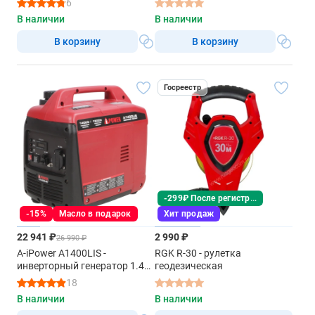
6
В наличии
В наличии
В корзину
В корзину
Госреестр
-299₽ После регистрации
-15%
Масло в подарок
Хит продаж
22 941 ₽
2 990 ₽
26 990 ₽
A-iPower A1400LIS -
RGK R-30 - рулетка
инверторный генератор 1.4
геодезическая
квт
18
В наличии
В наличии