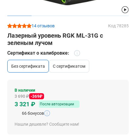
14 отзывов
Код 78285
Лазерный уровень RGK ML-31G с
зеленым лучом
Сертификат о калибровке:
без сертификата
с сертификатом
В наличии
3 690 ₽
-369₽
3 321 ₽
После авторизации
66 бонусов
Нашли дешевле? Сообщите нам!