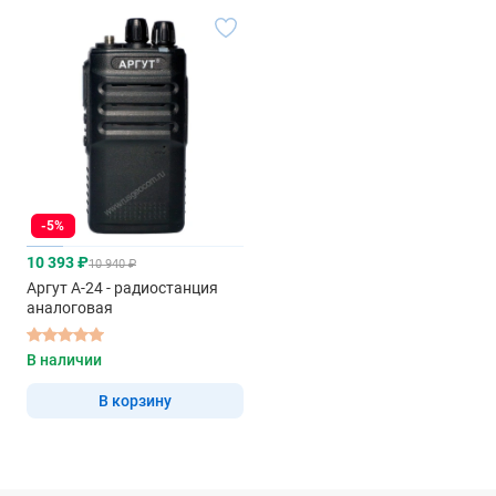
-5%
10 393 ₽
10 940 ₽
Аргут А-24 - радиостанция
аналоговая
В наличии
В корзину