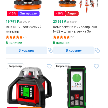
-10%
Хит продаж
-10%
Акция
19 791 ₽
23 931 ₽
21 990 ₽
26 590 ₽
RGK N-32 - оптический
Комплект 3в1: нивелир RGK
нивелир
N-32 + штатив, рейка 3м
26
22
В наличии
В наличии
В корзину
В корзину
Госреестр
Госреестр