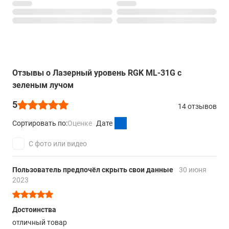
Отзывы о Лазерный уровень RGK ML-31G с
зеленым лучом
5
14 отзывов
Сортировать по:
Оценке
Дате
С фото или видео
Пользователь предпочёл скрыть свои данные
30 июня
2023
Достоинства
отличный товар