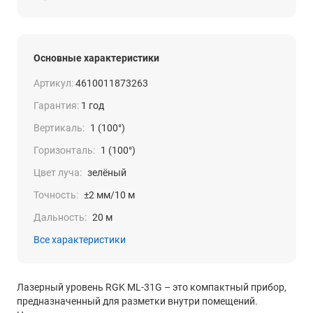
Основные характеристики
Артикул:
4610011873263
Гарантия:
1 год
Вертикаль:
1 (100°)
Горизонталь:
1 (100°)
Цвет луча:
зелёный
Точность:
±2 мм/10 м
Дальность:
20 м
Все характеристики
Лазерный уровень RGK ML-31G – это компактный прибор,
предназначенный для разметки внутри помещений.