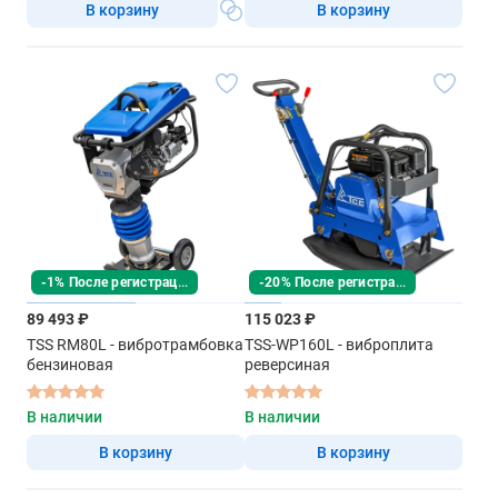
В корзину
В корзину
-1% После регистрации
-20% После регистрации
89 493 ₽
115 023 ₽
TSS RM80L - вибротрамбовка
TSS-WP160L - виброплита
бензиновая
реверсиная
В наличии
В наличии
В корзину
В корзину